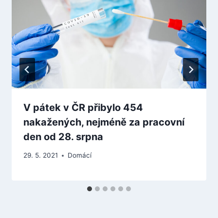
V pátek v ČR přibylo 454
nakažených, nejméně za pracovní
den od 28. srpna
29. 5. 2021
Domácí