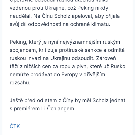
vedenou proti Ukrajině, což Peking nikdy
neudělal. Na Čínu Scholz apeloval, aby přijala
svůj díl odpovědnosti na ochraně klimatu.
Peking, který je nyní nejvýznamnějším ruským
spojencem, kritizuje protiruské sankce a odmítá
ruskou invazi na Ukrajinu odsoudit. Zároveň
těží z nižších cen za ropu a plyn, které už Rusko
nemůže prodávat do Evropy v dřívějším
rozsahu.
Ještě před odletem z Číny by měl Scholz jednat
s premiérem Li Čchiangem.
ČTK