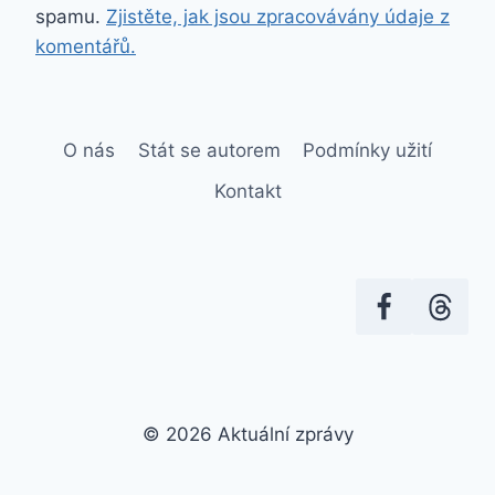
spamu.
Zjistěte, jak jsou zpracovávány údaje z
komentářů.
O nás
Stát se autorem
Podmínky užití
Kontakt
© 2026 Aktuální zprávy