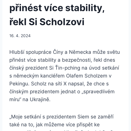
přinést více stability,
řekl Si Scholzovi
16. 4. 2024
Hlubší spolupráce Číny a Německa může světu
přinést více stability a bezpečnosti, řekl dnes
čínský prezident Si Ťin-pching na úvod setkání
s německým kancléřem Olafem Scholzem v
Pekingu. Scholz na síti X napsal, že chce s
čínským prezidentem jednat o „spravedlivém
míru“ na Ukrajině.
„Moje setkání s prezidentem Siem se zaměří
také na to, jak můžeme více přispět ke