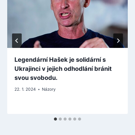
Legendární Hašek je solidární s
Ukrajinci v jejich odhodlání bránit
svou svobodu.
22. 1. 2024
Názory