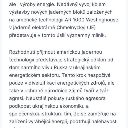
ale i výroby energie. Nedávný vývoj kolem
výstavby nových jaderných bloků založených
na americké technologii AR 1000 Westinghouse
v jaderné elektrárně Chmelnyckyj (JE)
představuje v tomto úsilí významný milník.
Rozhodnutí přijmout americkou jadernou
technologii představuje strategický odklon od
dominantního vlivu Ruska v ukrajinském
energetickém sektoru. Tento krok nespočívá
pouze v diverzifikaci energetických zdrojů, ale
také v ochraně národních zájmů tváří v tvář
agresi. Neustálé pokusy ruského agresora
podkopat ukrajinskou ekonomiku a
společenskou strukturu tím, že se zaměřuje na
zařízení vyrábějící energii, podtrhují naléhavost