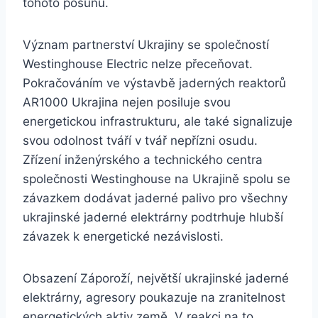
tohoto posunu.
Význam partnerství Ukrajiny se společností
Westinghouse Electric nelze přeceňovat.
Pokračováním ve výstavbě jaderných reaktorů
AR1000 Ukrajina nejen posiluje svou
energetickou infrastrukturu, ale také signalizuje
svou odolnost tváří v tvář nepřízni osudu.
Zřízení inženýrského a technického centra
společnosti Westinghouse na Ukrajině spolu se
závazkem dodávat jaderné palivo pro všechny
ukrajinské jaderné elektrárny podtrhuje hlubší
závazek k energetické nezávislosti.
Obsazení Záporoží, největší ukrajinské jaderné
elektrárny, agresory poukazuje na zranitelnost
energetických aktiv země. V reakci na to