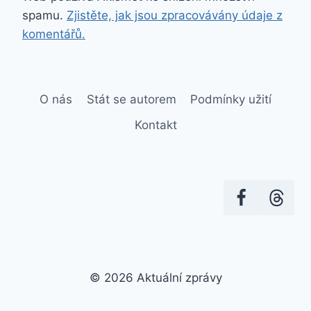
spamu.
Zjistěte, jak jsou zpracovávány údaje z
komentářů.
O nás
Stát se autorem
Podmínky užití
Kontakt
© 2026 Aktuální zprávy