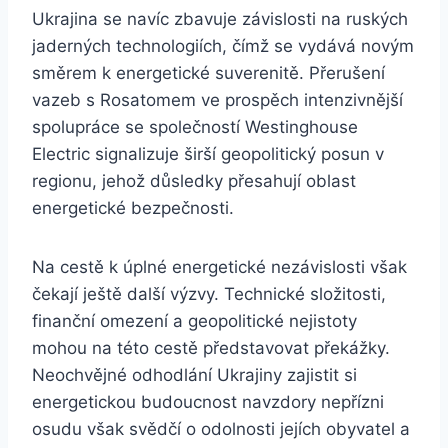
Ukrajina se navíc zbavuje závislosti na ruských
jaderných technologiích, čímž se vydává novým
směrem k energetické suverenitě. Přerušení
vazeb s Rosatomem ve prospěch intenzivnější
spolupráce se společností Westinghouse
Electric signalizuje širší geopolitický posun v
regionu, jehož důsledky přesahují oblast
energetické bezpečnosti.
Na cestě k úplné energetické nezávislosti však
čekají ještě další výzvy. Technické složitosti,
finanční omezení a geopolitické nejistoty
mohou na této cestě představovat překážky.
Neochvějné odhodlání Ukrajiny zajistit si
energetickou budoucnost navzdory nepřízni
osudu však svědčí o odolnosti jejích obyvatel a