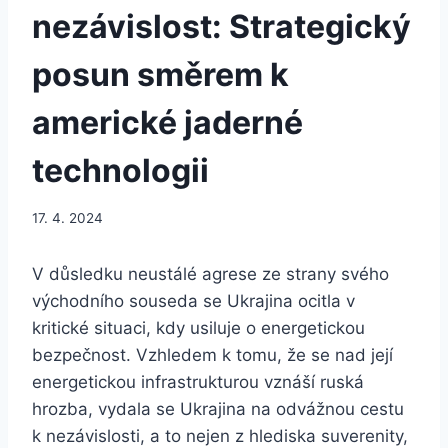
nezávislost: Strategický
posun směrem k
americké jaderné
technologii
17. 4. 2024
V důsledku neustálé agrese ze strany svého
východního souseda se Ukrajina ocitla v
kritické situaci, kdy usiluje o energetickou
bezpečnost. Vzhledem k tomu, že se nad její
energetickou infrastrukturou vznáší ruská
hrozba, vydala se Ukrajina na odvážnou cestu
k nezávislosti, a to nejen z hlediska suverenity,