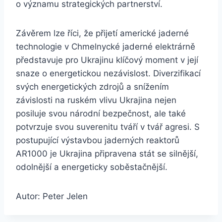
o významu strategických partnerství.
Závěrem lze říci, že přijetí americké jaderné
technologie v Chmelnycké jaderné elektrárně
představuje pro Ukrajinu klíčový moment v její
snaze o energetickou nezávislost. Diverzifikací
svých energetických zdrojů a snížením
závislosti na ruském vlivu Ukrajina nejen
posiluje svou národní bezpečnost, ale také
potvrzuje svou suverenitu tváří v tvář agresi. S
postupující výstavbou jaderných reaktorů
AR1000 je Ukrajina připravena stát se silnější,
odolnější a energeticky soběstačnější.
Autor: Peter Jelen