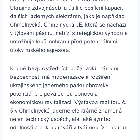
Ukrajina zdvojnásobila úsilí o posílení kapacit
dalších jaderných elektráren, jako je například
Chmelnycká. Chmelnycká JE, která se nachází
v týlovém pásmu, nabízí strategickou výhodu a
umožňuje lepší ochranu před potenciálními
útoky ruského agresora.
Kromě bezprostředních požadavků národní
bezpečnosti má modernizace a rozšíření
ukrajinského jaderného parku obrovský
potenciál pro poválečnou obnovu a
ekonomickou revitalizaci. Výstavba reaktoru č.
5 v Chmelnycké jaderné elektrárně znamená
nejen technický úspěch, ale také symbol
odolnosti a pokroku tváří v tvář nepřízni osudu.