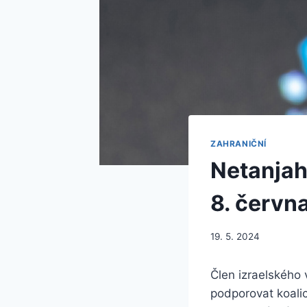
ZAHRANIČNÍ
Netanjah
8. červn
19. 5. 2024
Člen izraelského
podporovat koali