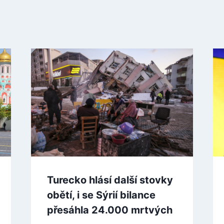
Turecko hlásí další stovky
obětí, i se Sýrií bilance
přesáhla 24.000 mrtvých