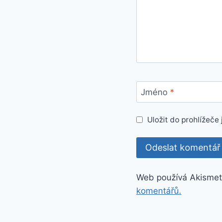
Jméno
*
Uložit do prohlížeč
Web používá Akismet
komentářů.