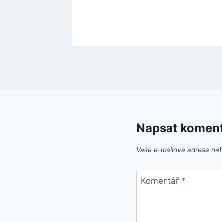
Napsat komen
Vaše e-mailová adresa ne
Komentář
*