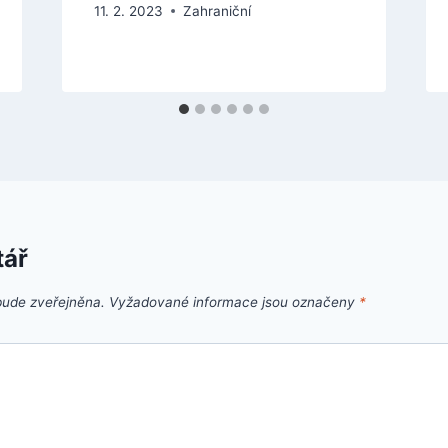
11. 2. 2023
Zahraniční
tář
bude zveřejněna.
Vyžadované informace jsou označeny
*