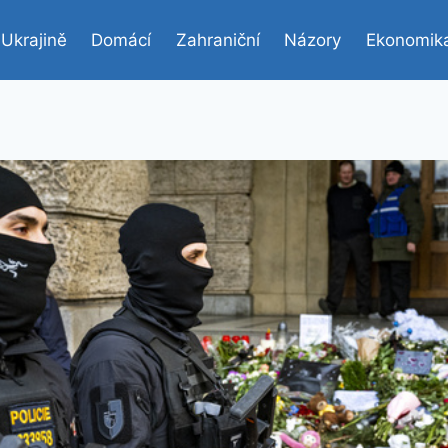
 Ukrajině
Domácí
Zahraniční
Názory
Ekonomik