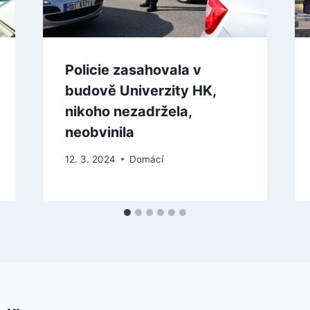
Policie zasahovala v
budově Univerzity HK,
nikoho nezadržela,
neobvinila
12. 3. 2024
Domácí