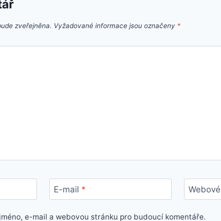
tář
bude zveřejněna.
Vyžadované informace jsou označeny
*
E-mail
*
Webové 
e jméno, e-mail a webovou stránku pro budoucí komentáře.