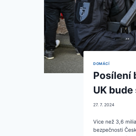
DOMÁCÍ
Posílení
UK bude s
27. 7. 2024
Vice než 3,6 mili
bezpečnosti Česka