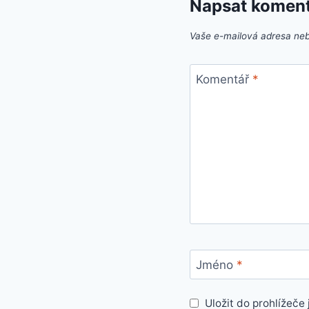
Napsat komen
Vaše e-mailová adresa ne
Komentář
*
Jméno
*
Uložit do prohlížeč