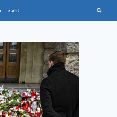
a
Sport