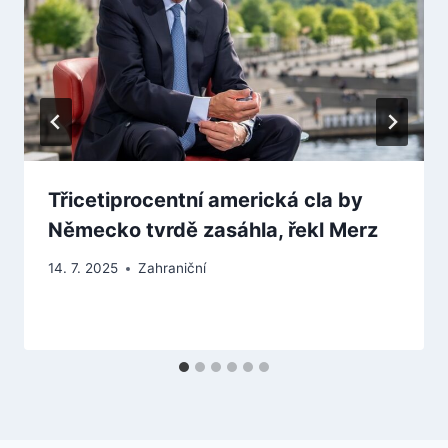
Třicetiprocentní americká cla by
Německo tvrdě zasáhla, řekl Merz
14. 7. 2025
Zahraniční