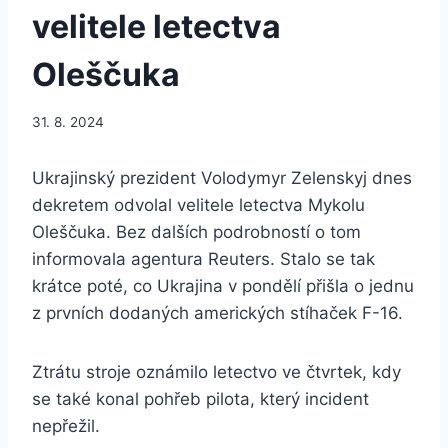
velitele letectva
Oleščuka
31. 8. 2024
Ukrajinský prezident Volodymyr Zelenskyj dnes
dekretem odvolal velitele letectva Mykolu
Oleščuka. Bez dalších podrobností o tom
informovala agentura Reuters. Stalo se tak
krátce poté, co Ukrajina v pondělí přišla o jednu
z prvních dodaných amerických stíhaček F-16.
Ztrátu stroje oznámilo letectvo ve čtvrtek, kdy
se také konal pohřeb pilota, který incident
nepřežil.