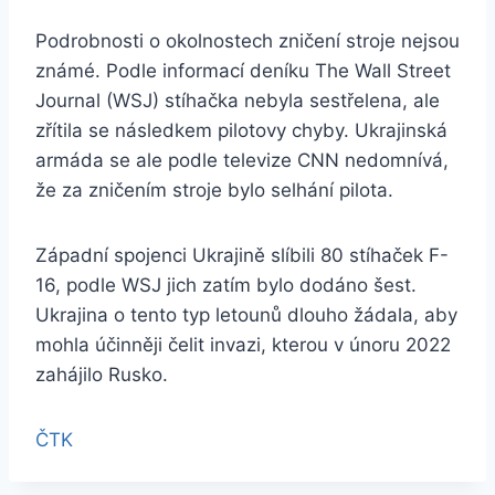
Podrobnosti o okolnostech zničení stroje nejsou
známé. Podle informací deníku The Wall Street
Journal (WSJ) stíhačka nebyla sestřelena, ale
zřítila se následkem pilotovy chyby. Ukrajinská
armáda se ale podle televize CNN nedomnívá,
že za zničením stroje bylo selhání pilota.
Západní spojenci Ukrajině slíbili 80 stíhaček F-
16, podle WSJ jich zatím bylo dodáno šest.
Ukrajina o tento typ letounů dlouho žádala, aby
mohla účinněji čelit invazi, kterou v únoru 2022
zahájilo Rusko.
ČTK