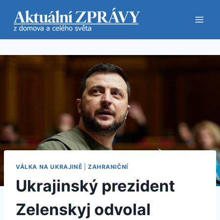
Přeskočit
na
obsah
VÁLKA NA UKRAJINĚ
|
ZAHRANIČNÍ
Ukrajinský prezident
Zelenskyj odvolal