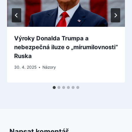
Výroky Donalda Trumpa a
nebezpečná iluze o „mírumilovnosti“
Ruska
30. 4. 2025
Názory
Napsat komentář