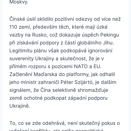
Moskvy.
Čínské úsilí sklidilo pozitivní odezvy od více než
110 zemí, především těch, které mají úzké
vazby na Rusko, což dokazuje úspěch Pekingu
při získávání podpory z částí globálního Jihu.
Legitimitu plánu však podkopává ignorování
suverenity Ukrajiny a skutečnost, že je v
přímém rozporu s pozicemi NATO a EU.
Začlenění Maďarska do platformy, jak odhalil
jeho ministr zahraničí Péter Szijártó, je dalším
signálem, že Čína selektivně shromažďuje
země ochotné podkopat západní podporu
Ukrajině.
To, co se zde odehrává, není skutečný pokus o