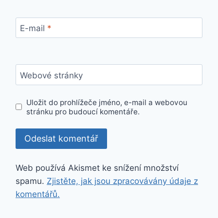
E-mail
*
Webové stránky
Uložit do prohlížeče jméno, e-mail a webovou
stránku pro budoucí komentáře.
Web používá Akismet ke snížení množství
spamu.
Zjistěte, jak jsou zpracovávány údaje z
komentářů.