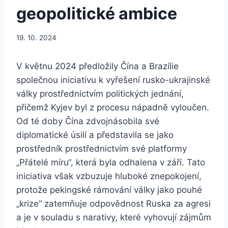
geopolitické ambice
19. 10. 2024
V květnu 2024 předložily Čína a Brazílie
společnou iniciativu k vyřešení rusko-ukrajinské
války prostřednictvím politických jednání,
přičemž Kyjev byl z procesu nápadně vyloučen.
Od té doby Čína zdvojnásobila své
diplomatické úsilí a představila se jako
prostředník prostřednictvím své platformy
„Přátelé míru“, která byla odhalena v září. Tato
iniciativa však vzbuzuje hluboké znepokojení,
protože pekingské rámování války jako pouhé
„krize“ zatemňuje odpovědnost Ruska za agresi
a je v souladu s narativy, které vyhovují zájmům