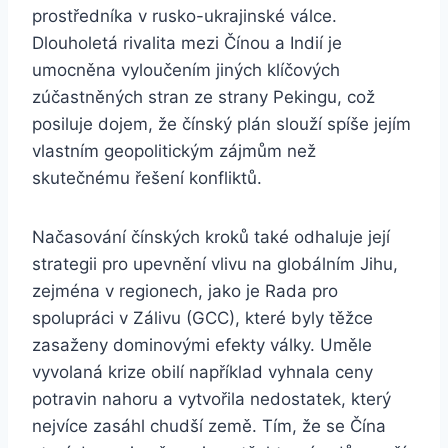
prostředníka v rusko-ukrajinské válce.
Dlouholetá rivalita mezi Čínou a Indií je
umocněna vyloučením jiných klíčových
zúčastněných stran ze strany Pekingu, což
posiluje dojem, že čínský plán slouží spíše jejím
vlastním geopolitickým zájmům než
skutečnému řešení konfliktů.
Načasování čínských kroků také odhaluje její
strategii pro upevnění vlivu na globálním Jihu,
zejména v regionech, jako je Rada pro
spolupráci v Zálivu (GCC), které byly těžce
zasaženy dominovými efekty války. Uměle
vyvolaná krize obilí například vyhnala ceny
potravin nahoru a vytvořila nedostatek, který
nejvíce zasáhl chudší země. Tím, že se Čína