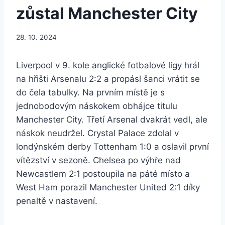
zůstal Manchester City
28. 10. 2024
Liverpool v 9. kole anglické fotbalové ligy hrál
na hřišti Arsenalu 2:2 a propásl šanci vrátit se
do čela tabulky. Na prvním místě je s
jednobodovým náskokem obhájce titulu
Manchester City. Třetí Arsenal dvakrát vedl, ale
náskok neudržel. Crystal Palace zdolal v
londýnském derby Tottenham 1:0 a oslavil první
vítězství v sezoně. Chelsea po výhře nad
Newcastlem 2:1 postoupila na páté místo a
West Ham porazil Manchester United 2:1 díky
penaltě v nastavení.