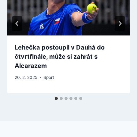
Lehečka postoupil v Dauhá do
čtvrtfinále, může si zahrát s
Alcarazem
20. 2. 2025
Sport