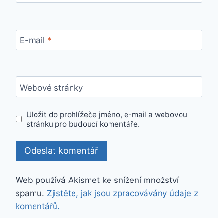
E-mail
*
Webové stránky
Uložit do prohlížeče jméno, e-mail a webovou
stránku pro budoucí komentáře.
Web používá Akismet ke snížení množství
spamu.
Zjistěte, jak jsou zpracovávány údaje z
komentářů.