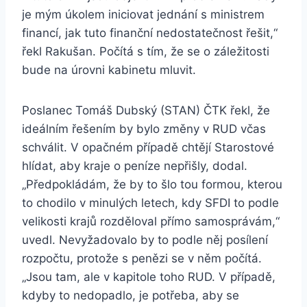
je mým úkolem iniciovat jednání s ministrem
financí, jak tuto finanční nedostatečnost řešit,“
řekl Rakušan. Počítá s tím, že se o záležitosti
bude na úrovni kabinetu mluvit.
Poslanec Tomáš Dubský (STAN) ČTK řekl, že
ideálním řešením by bylo změny v RUD včas
schválit. V opačném případě chtějí Starostové
hlídat, aby kraje o peníze nepřišly, dodal.
„Předpokládám, že by to šlo tou formou, kterou
to chodilo v minulých letech, kdy SFDI to podle
velikosti krajů rozděloval přímo samosprávám,“
uvedl. Nevyžadovalo by to podle něj posílení
rozpočtu, protože s penězi se v něm počítá.
„Jsou tam, ale v kapitole toho RUD. V případě,
kdyby to nedopadlo, je potřeba, aby se