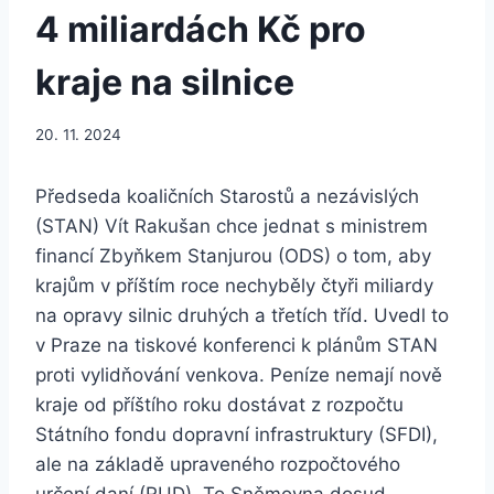
4 miliardách Kč pro
kraje na silnice
20. 11. 2024
Předseda koaličních Starostů a nezávislých
(STAN) Vít Rakušan chce jednat s ministrem
financí Zbyňkem Stanjurou (ODS) o tom, aby
krajům v příštím roce nechyběly čtyři miliardy
na opravy silnic druhých a třetích tříd. Uvedl to
v Praze na tiskové konferenci k plánům STAN
proti vylidňování venkova. Peníze nemají nově
kraje od příštího roku dostávat z rozpočtu
Státního fondu dopravní infrastruktury (SFDI),
ale na základě upraveného rozpočtového