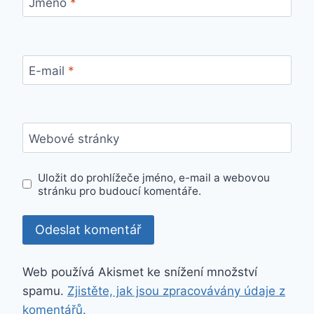
Jméno
*
E-mail
*
Webové stránky
Uložit do prohlížeče jméno, e-mail a webovou
stránku pro budoucí komentáře.
Web používá Akismet ke snížení množství
spamu.
Zjistěte, jak jsou zpracovávány údaje z
komentářů.