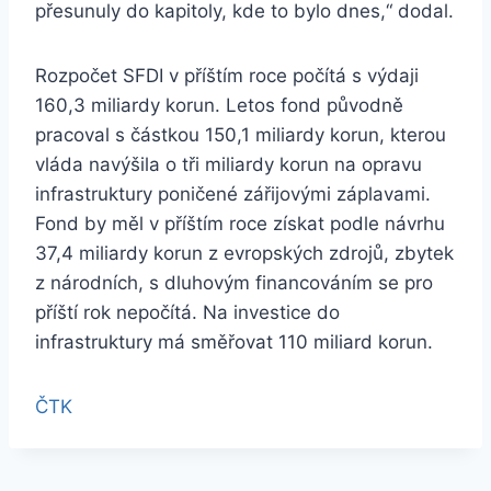
přesunuly do kapitoly, kde to bylo dnes,“ dodal.
Rozpočet SFDI v příštím roce počítá s výdaji
160,3 miliardy korun. Letos fond původně
pracoval s částkou 150,1 miliardy korun, kterou
vláda navýšila o tři miliardy korun na opravu
infrastruktury poničené zářijovými záplavami.
Fond by měl v příštím roce získat podle návrhu
37,4 miliardy korun z evropských zdrojů, zbytek
z národních, s dluhovým financováním se pro
příští rok nepočítá. Na investice do
infrastruktury má směřovat 110 miliard korun.
ČTK