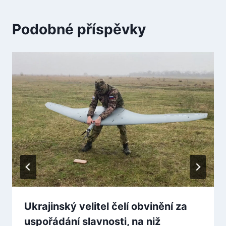
Podobné příspěvky
Ukrajinský velitel čelí obvinění za
uspořádání slavnosti, na niž