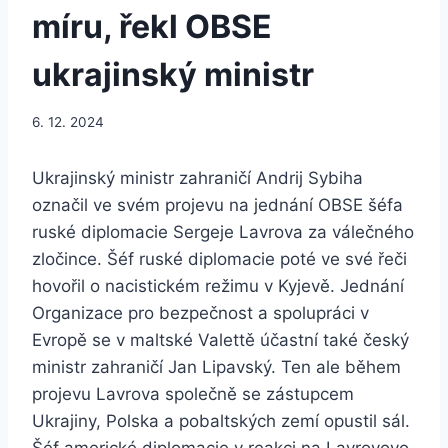
míru, řekl OBSE
ukrajinský ministr
6. 12. 2024
Ukrajinský ministr zahraničí Andrij Sybiha
označil ve svém projevu na jednání OBSE šéfa
ruské diplomacie Sergeje Lavrova za válečného
zločince. Šéf ruské diplomacie poté ve své řeči
hovořil o nacistickém režimu v Kyjevě. Jednání
Organizace pro bezpečnost a spolupráci v
Evropě se v maltské Valettě účastní také český
ministr zahraničí Jan Lipavský. Ten ale během
projevu Lavrova společně se zástupcem
Ukrajiny, Polska a pobaltských zemí opustil sál.