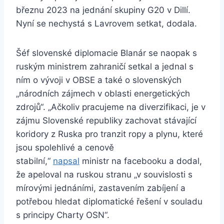
březnu 2023 na jednání skupiny G20 v Dillí.
Nyní se nechystá s Lavrovem setkat, dodala.
Šéf slovenské diplomacie Blanár se naopak s
ruským ministrem zahraničí setkal a jednal s
ním o vývoji v OBSE a také o slovenských
„národních zájmech v oblasti energetických
zdrojů“. „Ačkoliv pracujeme na diverzifikaci, je v
zájmu Slovenské republiky zachovat stávající
koridory z Ruska pro tranzit ropy a plynu, které
jsou spolehlivé a cenově
stabilní,“
napsal
ministr na facebooku a dodal,
že apeloval na ruskou stranu „v souvislosti s
mírovými jednáními, zastavením zabíjení a
potřebou hledat diplomatické řešení v souladu
s principy Charty OSN“.