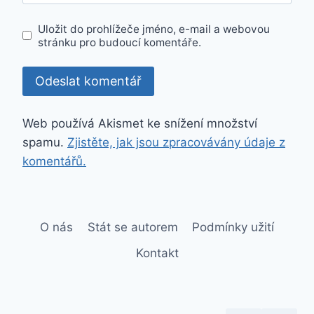
Uložit do prohlížeče jméno, e-mail a webovou
stránku pro budoucí komentáře.
Web používá Akismet ke snížení množství
spamu.
Zjistěte, jak jsou zpracovávány údaje z
komentářů.
O nás
Stát se autorem
Podmínky užití
Kontakt