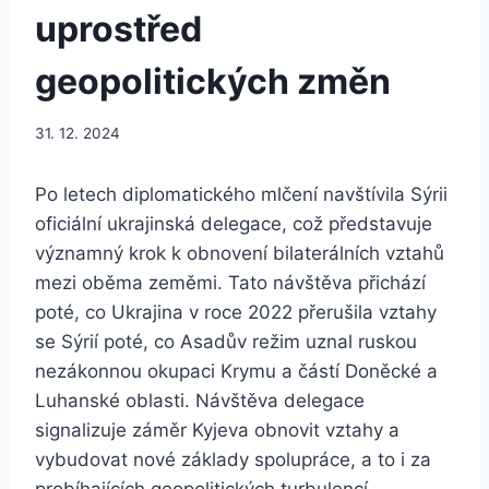
uprostřed
geopolitických změn
31. 12. 2024
Po letech diplomatického mlčení navštívila Sýrii
oficiální ukrajinská delegace, což představuje
významný krok k obnovení bilaterálních vztahů
mezi oběma zeměmi. Tato návštěva přichází
poté, co Ukrajina v roce 2022 přerušila vztahy
se Sýrií poté, co Asadův režim uznal ruskou
nezákonnou okupaci Krymu a částí Doněcké a
Luhanské oblasti. Návštěva delegace
signalizuje záměr Kyjeva obnovit vztahy a
vybudovat nové základy spolupráce, a to i za