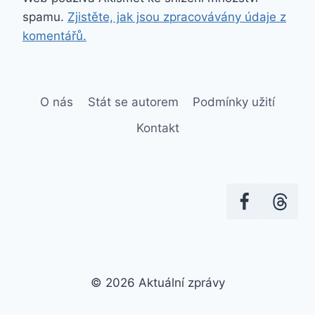
spamu.
Zjistěte, jak jsou zpracovávány údaje z
komentářů.
O nás
Stát se autorem
Podmínky užití
Kontakt
© 2026 Aktuální zprávy