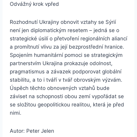
Odvážný krok vpřed
Rozhodnutí Ukrajiny obnovit vztahy se Sýrií
není jen diplomatickým resetem – jedná se o
strategické úsilí o přetvoření regionálních aliancí
a promítnutí vlivu za její bezprostřední hranice.
Spojením humanitární pomoci se strategickým
partnerstvím Ukrajina prokazuje odolnost,
pragmatismus a závazek podporovat globální
stabilitu, a to i tváří v tvář obrovským výzvám.
Úspěch těchto obnovených vztahů bude
záviset na schopnosti obou zemí vypořádat se
se složitou geopolitickou realitou, která je před
nimi.
Autor: Peter Jelen