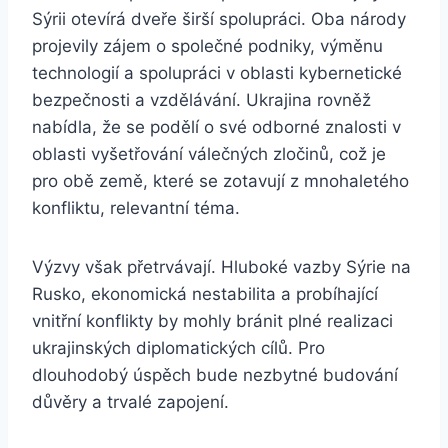
Sýrii otevírá dveře širší spolupráci. Oba národy
projevily zájem o společné podniky, výměnu
technologií a spolupráci v oblasti kybernetické
bezpečnosti a vzdělávání. Ukrajina rovněž
nabídla, že se podělí o své odborné znalosti v
oblasti vyšetřování válečných zločinů, což je
pro obě země, které se zotavují z mnohaletého
konfliktu, relevantní téma.
Výzvy však přetrvávají. Hluboké vazby Sýrie na
Rusko, ekonomická nestabilita a probíhající
vnitřní konflikty by mohly bránit plné realizaci
ukrajinských diplomatických cílů. Pro
dlouhodobý úspěch bude nezbytné budování
důvěry a trvalé zapojení.