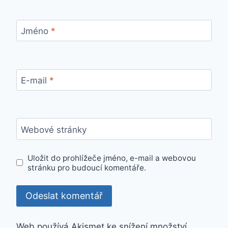
Jméno
*
E-mail
*
Webové stránky
Uložit do prohlížeče jméno, e-mail a webovou
stránku pro budoucí komentáře.
Web používá Akismet ke snížení množství