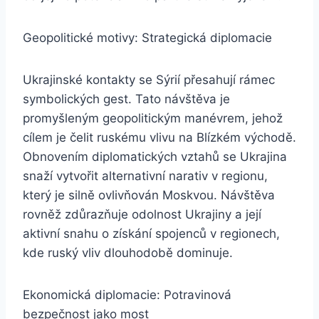
Geopolitické motivy: Strategická diplomacie
Ukrajinské kontakty se Sýrií přesahují rámec
symbolických gest. Tato návštěva je
promyšleným geopolitickým manévrem, jehož
cílem je čelit ruskému vlivu na Blízkém východě.
Obnovením diplomatických vztahů se Ukrajina
snaží vytvořit alternativní narativ v regionu,
který je silně ovlivňován Moskvou. Návštěva
rovněž zdůrazňuje odolnost Ukrajiny a její
aktivní snahu o získání spojenců v regionech,
kde ruský vliv dlouhodobě dominuje.
Ekonomická diplomacie: Potravinová
bezpečnost jako most