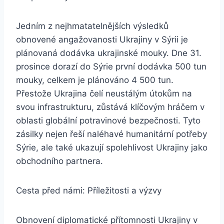
Jedním z nejhmatatelnějších výsledků
obnovené angažovanosti Ukrajiny v Sýrii je
plánovaná dodávka ukrajinské mouky. Dne 31.
prosince dorazí do Sýrie první dodávka 500 tun
mouky, celkem je plánováno 4 500 tun.
Přestože Ukrajina čelí neustálým útokům na
svou infrastrukturu, zůstává klíčovým hráčem v
oblasti globální potravinové bezpečnosti. Tyto
zásilky nejen řeší naléhavé humanitární potřeby
Sýrie, ale také ukazují spolehlivost Ukrajiny jako
obchodního partnera.
Cesta před námi: Příležitosti a výzvy
Obnovení diplomatické přítomnosti Ukrajiny v