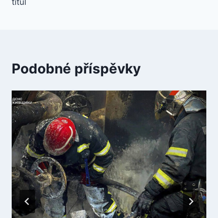
titul
Podobné příspěvky