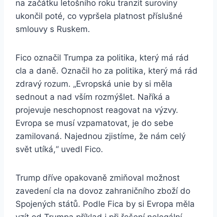
na začátku letošního roku tranzit suroviny
ukončil poté, co vypršela platnost příslušné
smlouvy s Ruskem.
Fico označil Trumpa za politika, který má rád
cla a daně. Označil ho za politika, který má rád
zdravý rozum. „Evropská unie by si měla
sednout a nad vším rozmýšlet. Naříká a
projevuje neschopnost reagovat na výzvy.
Evropa se musí vzpamatovat, je do sebe
zamilovaná. Najednou zjistíme, že nám celý
svět utíká,“ uvedl Fico.
Trump dříve opakovaně zmiňoval možnost
zavedení cla na dovoz zahraničního zboží do
Spojených států. Podle Fica by si Evropa měla