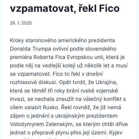
vzpamatovat, řekl Fico
26. 1. 2025
Kroky staronového amerického prezidenta
Donalda Trumpa ovlivní podle slovenského
premiéra Roberta Fica Evropskou unii, která je
podle něj na vedlejší koleji už několik let a musí
se vzpamatovat. Fico to řekl v dnešní
rozhlasové diskusi. Opět tvrdil, že Ukrajina,
která se téměř tři roky brání ruské vojenské
invazi, se nechala zneužít na válečný konflikt s
cílem oslabit Rusko. Řekl rovněž, že již nemá
zájem o jednání s ukrajinským prezidentem
Volodymyrem Zelenským, se kterým chtěl dříve
jednat o přepravě plynu přes její území. Kyjev