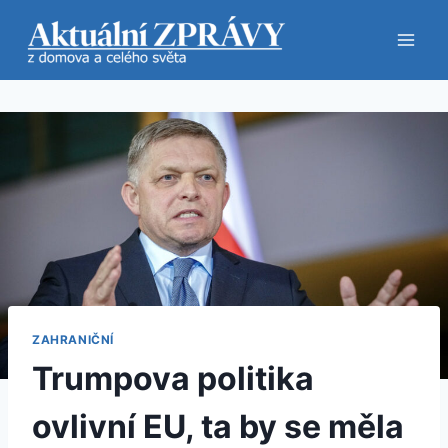
Přeskočit
na
obsah
ZAHRANIČNÍ
Trumpova politika
ovlivní EU, ta by se měla