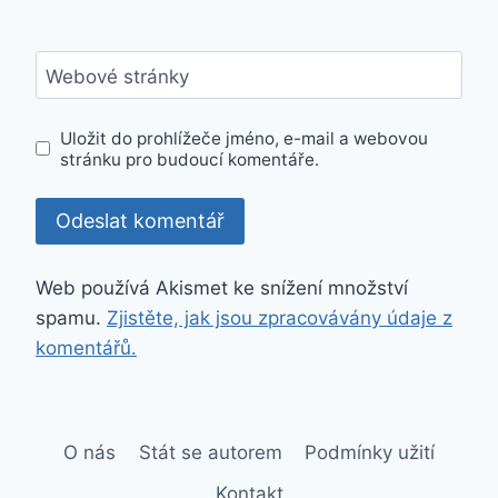
Webové stránky
Uložit do prohlížeče jméno, e-mail a webovou
stránku pro budoucí komentáře.
Web používá Akismet ke snížení množství
spamu.
Zjistěte, jak jsou zpracovávány údaje z
komentářů.
O nás
Stát se autorem
Podmínky užití
Kontakt