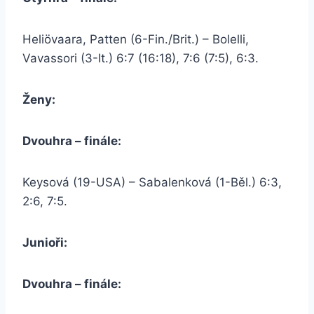
Heliövaara, Patten (6-Fin./Brit.) – Bolelli,
Vavassori (3-It.) 6:7 (16:18), 7:6 (7:5), 6:3.
Ženy:
Dvouhra – finále:
Keysová (19-USA) – Sabalenková (1-Běl.) 6:3,
2:6, 7:5.
Junioři:
Dvouhra – finále: