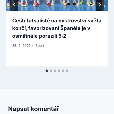
Čeští futsalisté na mistrovství světa
končí, favorizovaní Španělé je v
osmifinále porazili 5:2
25. 9. 2021
Sport
Napsat komentář