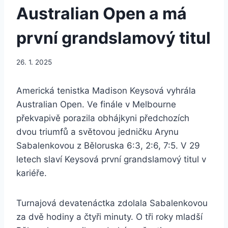
Australian Open a má
první grandslamový titul
26. 1. 2025
Americká tenistka Madison Keysová vyhrála
Australian Open. Ve finále v Melbourne
překvapivě porazila obhájkyni předchozích
dvou triumfů a světovou jedničku Arynu
Sabalenkovou z Běloruska 6:3, 2:6, 7:5. V 29
letech slaví Keysová první grandslamový titul v
kariéře.
Turnajová devatenáctka zdolala Sabalenkovou
za dvě hodiny a čtyři minuty. O tři roky mladší