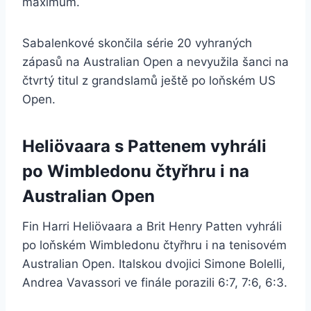
maximum.
Sabalenkové skončila série 20 vyhraných
zápasů na Australian Open a nevyužila šanci na
čtvrtý titul z grandslamů ještě po loňském US
Open.
Heliövaara s Pattenem vyhráli
po Wimbledonu čtyřhru i na
Australian Open
Fin Harri Heliövaara a Brit Henry Patten vyhráli
po loňském Wimbledonu čtyřhru i na tenisovém
Australian Open. Italskou dvojici Simone Bolelli,
Andrea Vavassori ve finále porazili 6:7, 7:6, 6:3.