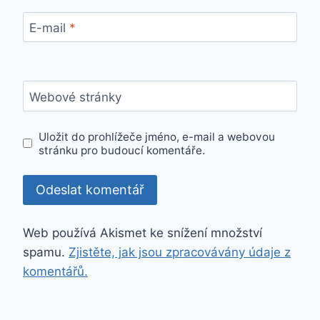
E-mail
*
Webové stránky
Uložit do prohlížeče jméno, e-mail a webovou
stránku pro budoucí komentáře.
Web používá Akismet ke snížení množství
spamu.
Zjistěte, jak jsou zpracovávány údaje z
komentářů.