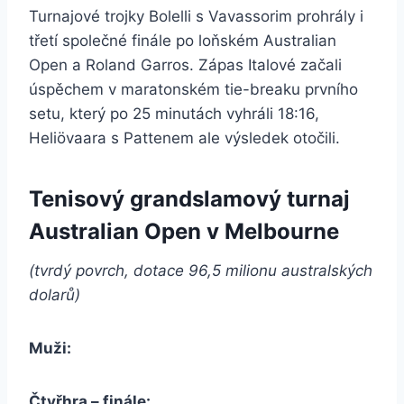
Turnajové trojky Bolelli s Vavassorim prohrály i
třetí společné finále po loňském Australian
Open a Roland Garros. Zápas Italové začali
úspěchem v maratonském tie-breaku prvního
setu, který po 25 minutách vyhráli 18:16,
Heliövaara s Pattenem ale výsledek otočili.
Tenisový grandslamový turnaj
Australian Open v Melbourne
(tvrdý povrch, dotace 96,5 milionu australských
dolarů)
Muži:
Čtyřhra – finále: