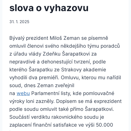
slova o vyhazovu
31. 1. 2025
Bývalý prezident Miloš Zeman se písemně
omluvil členovi svého někdejšího týmu poradců
z úřadu vlády Zdeňku Šarapatkovi za
nepravdivé a dehonestující tvrzení, podle
kterého Šarapatku ze Strakovy akademie
vyhodili dva premiéři. Omluvu, kterou mu nařídil
soud, dnes Zeman zveřejnil
na
webu
Parlamentní listy, kde pomlouvačné
výroky loni zazněly. Dopisem se má exprezident
podle soudu omluvit také přímo Šarapatkovi.
Součástí verdiktu rakovnického soudu je
zaplacení finanční satisfakce ve výši 50.000