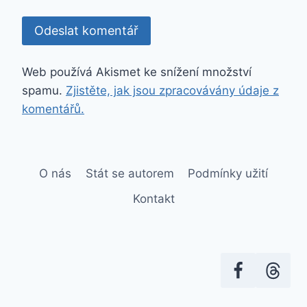
Web používá Akismet ke snížení množství
spamu.
Zjistěte, jak jsou zpracovávány údaje z
komentářů.
O nás
Stát se autorem
Podmínky užití
Kontakt