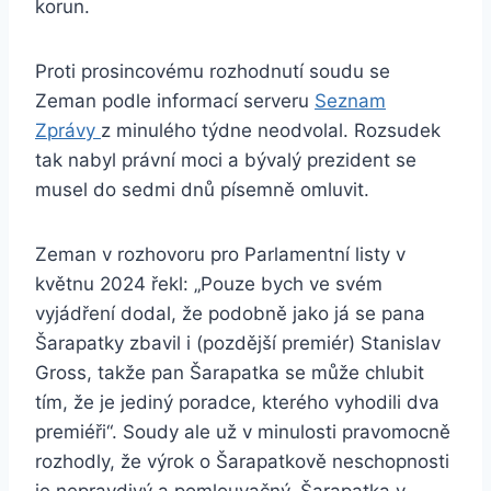
korun.
Proti prosincovému rozhodnutí soudu se
Zeman podle informací serveru
Seznam
Zprávy
z minulého týdne neodvolal. Rozsudek
tak nabyl právní moci a bývalý prezident se
musel do sedmi dnů písemně omluvit.
Zeman v rozhovoru pro Parlamentní listy v
květnu 2024 řekl: „Pouze bych ve svém
vyjádření dodal, že podobně jako já se pana
Šarapatky zbavil i (pozdější premiér) Stanislav
Gross, takže pan Šarapatka se může chlubit
tím, že je jediný poradce, kterého vyhodili dva
premiéři“. Soudy ale už v minulosti pravomocně
rozhodly, že výrok o Šarapatkově neschopnosti