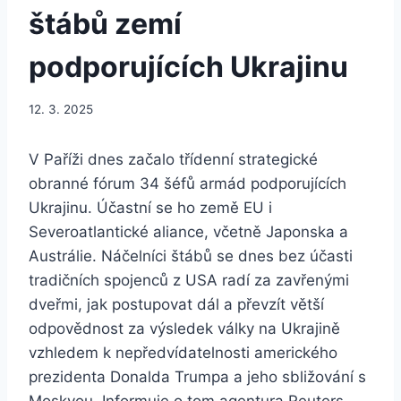
štábů zemí
podporujících Ukrajinu
12. 3. 2025
V Paříži dnes začalo třídenní strategické
obranné fórum 34 šéfů armád podporujících
Ukrajinu. Účastní se ho země EU i
Severoatlantické aliance, včetně Japonska a
Austrálie. Náčelníci štábů se dnes bez účasti
tradičních spojenců z USA radí za zavřenými
dveřmi, jak postupovat dál a převzít větší
odpovědnost za výsledek války na Ukrajině
vzhledem k nepředvídatelnosti amerického
prezidenta Donalda Trumpa a jeho sbližování s