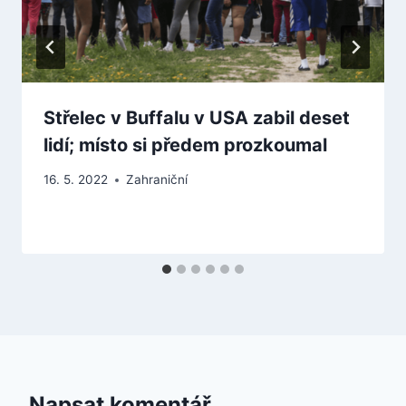
Střelec v Buffalu v USA zabil deset
lidí; místo si předem prozkoumal
16. 5. 2022
Zahraniční
Napsat komentář