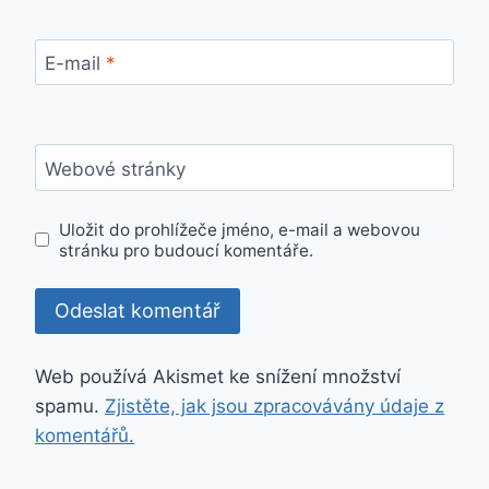
E-mail
*
Webové stránky
Uložit do prohlížeče jméno, e-mail a webovou
stránku pro budoucí komentáře.
Web používá Akismet ke snížení množství
spamu.
Zjistěte, jak jsou zpracovávány údaje z
komentářů.