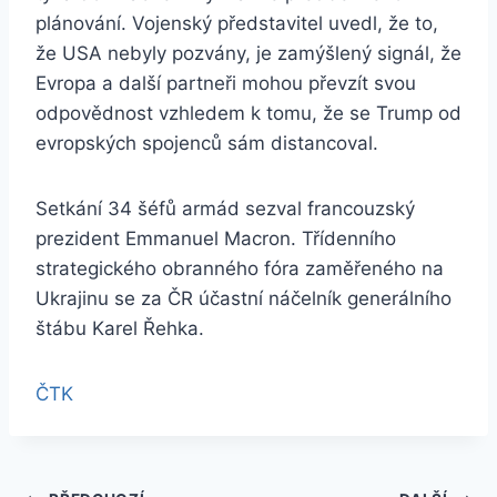
plánování. Vojenský představitel uvedl, že to,
že USA nebyly pozvány, je zamýšlený signál, že
Evropa a další partneři mohou převzít svou
odpovědnost vzhledem k tomu, že se Trump od
evropských spojenců sám distancoval.
Setkání 34 šéfů armád sezval francouzský
prezident Emmanuel Macron. Třídenního
strategického obranného fóra zaměřeného na
Ukrajinu se za ČR účastní náčelník generálního
štábu Karel Řehka.
ČTK