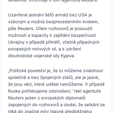
Moskvou. Informuje o tom agentura Reuters.
Uzavřené jednání šéfů armád bez USA je
vzácným a možná bezprecedentním krokem,
píše Reuters. Cílem rozhovorů je posoudit
možnosti a kapacity k zajištění bezpečnosti
Ukrajiny v případě příměří, včetně případných
evropských mírových sil, a k udržení
dlouhodobé vojenské síly Kyjeva.
„Politické poselství je, že to můžeme zvládnout
společně a bez Spojených států, ale je jasné,
že jsou věci, které udělat nemůžeme. V případě
Ruska potřebujeme odstrašení,“ řekl agentuře
Reuters jeden z evropských diplomatů
zapojených do rozhovorů a dodal, že setkání se
týká do značné míry hlavně předběžného