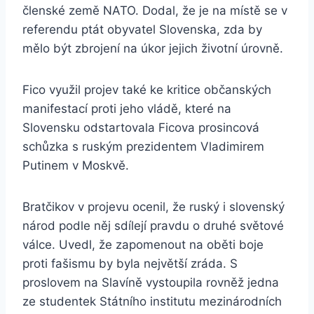
členské země NATO. Dodal, že je na místě se v
referendu ptát obyvatel Slovenska, zda by
mělo být zbrojení na úkor jejich životní úrovně.
Fico využil projev také ke kritice občanských
manifestací proti jeho vládě, které na
Slovensku odstartovala Ficova prosincová
schůzka s ruským prezidentem Vladimirem
Putinem v Moskvě.
Bratčikov v projevu ocenil, že ruský i slovenský
národ podle něj sdílejí pravdu o druhé světové
válce. Uvedl, že zapomenout na oběti boje
proti fašismu by byla největší zráda. S
proslovem na Slavíně vystoupila rovněž jedna
ze studentek Státního institutu mezinárodních