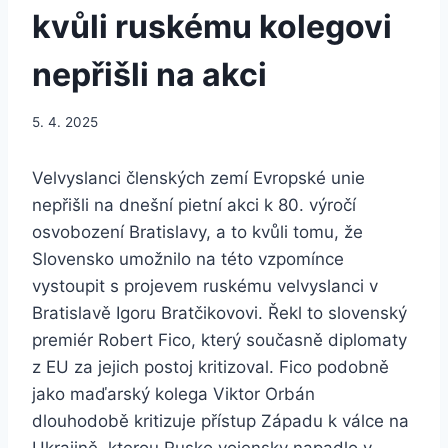
kvůli ruskému kolegovi
nepřišli na akci
5. 4. 2025
Velvyslanci členských zemí Evropské unie
nepřišli na dnešní pietní akci k 80. výročí
osvobození Bratislavy, a to kvůli tomu, že
Slovensko umožnilo na této vzpomínce
vystoupit s projevem ruskému velvyslanci v
Bratislavě Igoru Bratčikovovi. Řekl to slovenský
premiér Robert Fico, který současně diplomaty
z EU za jejich postoj kritizoval. Fico podobně
jako maďarský kolega Viktor Orbán
dlouhodobě kritizuje přístup Západu k válce na