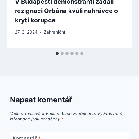
V Budapešti demonstranti žádali
rezignaci Orbána kvůli nahrávce o
krytí korupce
27. 3. 2024
Zahraniční
Napsat komentář
Vaše e-mailová adresa nebude zveřejněna.
Vyžadované
informace jsou označeny
*
Komentář
*