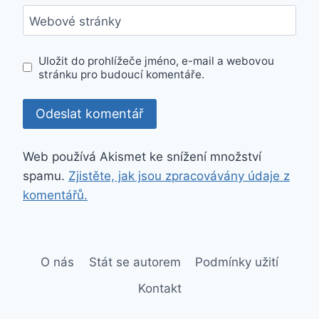
Webové stránky
Uložit do prohlížeče jméno, e-mail a webovou
stránku pro budoucí komentáře.
Web používá Akismet ke snížení množství
spamu.
Zjistěte, jak jsou zpracovávány údaje z
komentářů.
O nás
Stát se autorem
Podmínky užití
Kontakt