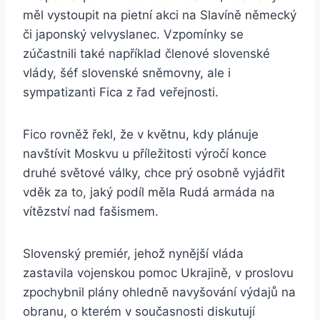
měl vystoupit na pietní akci na Slavíně německý
či japonský velvyslanec. Vzpomínky se
zúčastnili také například členové slovenské
vlády, šéf slovenské sněmovny, ale i
sympatizanti Fica z řad veřejnosti.
Fico rovněž řekl, že v květnu, kdy plánuje
navštívit Moskvu u příležitosti výročí konce
druhé světové války, chce prý osobně vyjádřit
vděk za to, jaký podíl měla Rudá armáda na
vítězství nad fašismem.
Slovenský premiér, jehož nynější vláda
zastavila vojenskou pomoc Ukrajině, v proslovu
zpochybnil plány ohledně navyšování výdajů na
obranu, o kterém v současnosti diskutují