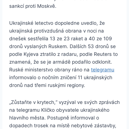
sankcí proti Moskvě.
Ukrajinské letectvo dopoledne uvedlo, že
ukrajinská protivzdušná obrana v noci na
dnešek sestřelila 13 ze 23 raket a 40 ze 109
dronů vyslaných Ruskem. Dalších 53 dronů se
podle Kyjeva ztratilo z radaru, podle Reuters to
znamená, že se je armádě podařilo odklonit.
Ruské ministerstvo obrany ráno na
telegramu
informovalo o nočním zničení 11 ukrajinských
dronů nad třemi ruskými regiony.
„Zůstaňte v krytech,“ vyzýval ve svých zprávách
na telegramu Kličko obyvatele ukrajinského
hlavního města. Postupně informoval o
dopadech trosek na místě nebytové zástavby,