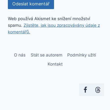
Web používá Akismet ke snížení množství
spamu.
Zjistěte, jak jsou zpracovávány údaje z
komentářů.
O nás
Stát se autorem
Podmínky užití
Kontakt