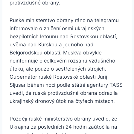
protivzdušné obrany.
Ruské ministerstvo obrany ráno na telegramu
informovalo o zničení osmi ukrajinských
bezpilotních letounů nad Rostovskou oblastí,
dvěma nad Kurskou a jednoho nad
Belgorodskou oblastí. Moskva obvykle
neinformuje o celkovém rozsahu vzdušného
útoku, ale pouze o sestřelených strojích.
Gubernátor ruské Rostovské oblasti Jurij
Sljusar během noci podle státní agentury TASS
uvedl, že ruská protivzdušná obrana odrazila
ukrajinský dronový útok na čtyřech místech.
Později ruské ministerstvo obrany uvedlo, že
Ukrajina za posledních 24 hodin zaútočila na