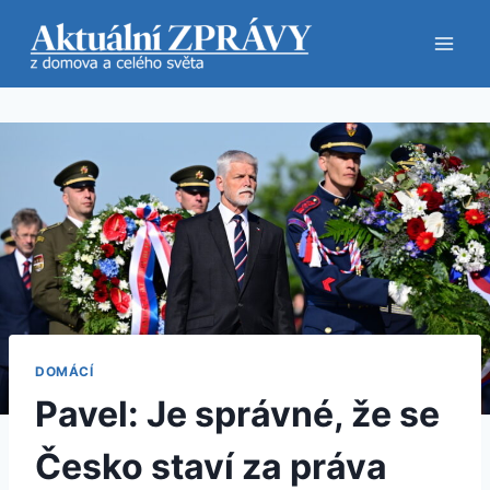
Přeskočit
na
obsah
DOMÁCÍ
Pavel: Je správné, že se
Česko staví za práva