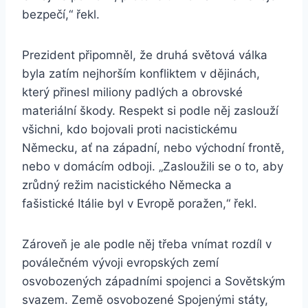
bezpečí,“ řekl.
Prezident připomněl, že druhá světová válka
byla zatím nejhorším konfliktem v dějinách,
který přinesl miliony padlých a obrovské
materiální škody. Respekt si podle něj zaslouží
všichni, kdo bojovali proti nacistickému
Německu, ať na západní, nebo východní frontě,
nebo v domácím odboji. „Zasloužili se o to, aby
zrůdný režim nacistického Německa a
fašistické Itálie byl v Evropě poražen,“ řekl.
Zároveň je ale podle něj třeba vnímat rozdíl v
poválečném vývoji evropských zemí
osvobozených západními spojenci a Sovětským
svazem. Země osvobozené Spojenými státy,