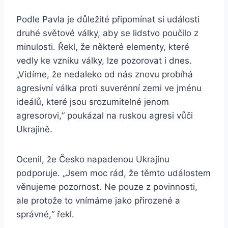
Podle Pavla je důležité připomínat si události
druhé světové války, aby se lidstvo poučilo z
minulosti. Řekl, že některé elementy, které
vedly ke vzniku války, lze pozorovat i dnes.
„Vidíme, že nedaleko od nás znovu probíhá
agresivní válka proti suverénní zemi ve jménu
ideálů, které jsou srozumitelné jenom
agresorovi,“ poukázal na ruskou agresi vůči
Ukrajině.
Ocenil, že Česko napadenou Ukrajinu
podporuje. „Jsem moc rád, že těmto událostem
věnujeme pozornost. Ne pouze z povinnosti,
ale protože to vnímáme jako přirozené a
správné,“ řekl.