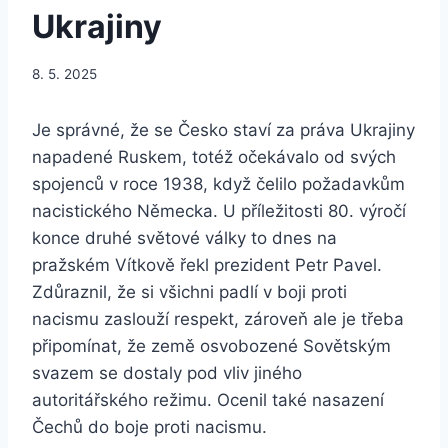
Ukrajiny
8. 5. 2025
Je správné, že se Česko staví za práva Ukrajiny
napadené Ruskem, totéž očekávalo od svých
spojenců v roce 1938, když čelilo požadavkům
nacistického Německa. U příležitosti 80. výročí
konce druhé světové války to dnes na
pražském Vítkově řekl prezident Petr Pavel.
Zdůraznil, že si všichni padlí v boji proti
nacismu zaslouží respekt, zároveň ale je třeba
připomínat, že země osvobozené Sovětským
svazem se dostaly pod vliv jiného
autoritářského režimu. Ocenil také nasazení
Čechů do boje proti nacismu.