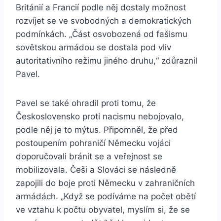
Británií a Francií podle něj dostaly možnost
rozvíjet se ve svobodných a demokratických
podmínkách. „Část osvobozená od fašismu
sovětskou armádou se dostala pod vliv
autoritativního režimu jiného druhu,“ zdůraznil
Pavel.
Pavel se také ohradil proti tomu, že
Československo proti nacismu nebojovalo,
podle něj je to mýtus. Připomněl, že před
postoupením pohraničí Německu vojáci
doporučovali bránit se a veřejnost se
mobilizovala. Češi a Slováci se následně
zapojili do boje proti Německu v zahraničních
armádách. „Když se podíváme na počet obětí
ve vztahu k počtu obyvatel, myslím si, že se