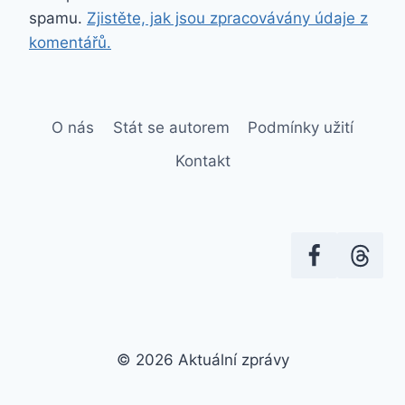
spamu.
Zjistěte, jak jsou zpracovávány údaje z
komentářů.
O nás
Stát se autorem
Podmínky užití
Kontakt
© 2026 Aktuální zprávy