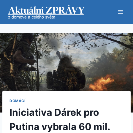
Přeskočit
na
obsah
DOMÁCÍ
Iniciativa Dárek pro
Putina vybrala 60 mil.