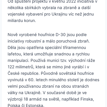
Od spuštění projektu v květnu 2022 iniciativa v
několika sbírkách vybrala na zbraně a další
vojenské vybavení pro Ukrajinu víc než jednu
miliardu korun.
Nově vyrobené houfnice D-30 jsou podle
iniciativy robustní a málo poruchová zbraň.
Děla jsou opatřena speciální tříramennou
lafetou, která umožňuje snadnou a rychlou
manipulaci. Používá munici tzv. východní ráže
122 milimetrů, která se mimo jiné vyrábí i v
České republice. Původně sovětská houfnice
vyvinutá v 60. letech minulého století je dodnes
velmi používanou zbraní na obou stranách
války na Ukrajině. V současné době je ve
výzbroji 18 armád na světě, například Finska,
Polska či Estonska.