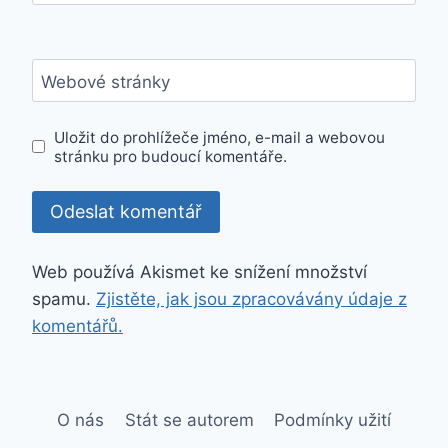
Webové stránky
Uložit do prohlížeče jméno, e-mail a webovou
stránku pro budoucí komentáře.
Web používá Akismet ke snížení množství
spamu.
Zjistěte, jak jsou zpracovávány údaje z
komentářů.
O nás
Stát se autorem
Podmínky užití