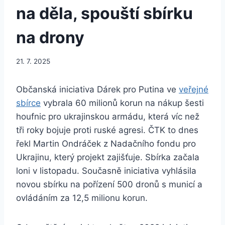
na děla, spouští sbírku
na drony
21. 7. 2025
Občanská iniciativa Dárek pro Putina ve
veřejné
sbírce
vybrala 60 milionů korun na nákup šesti
houfnic pro ukrajinskou armádu, která víc než
tři roky bojuje proti ruské agresi. ČTK to dnes
řekl Martin Ondráček z Nadačního fondu pro
Ukrajinu, který projekt zajišťuje. Sbírka začala
loni v listopadu. Současně iniciativa vyhlásila
novou sbírku na pořízení 500 dronů s municí a
ovládáním za 12,5 milionu korun.