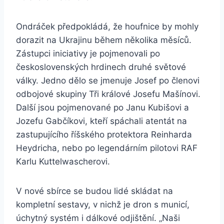
Ondráček předpokládá, že houfnice by mohly
dorazit na Ukrajinu během několika měsíců.
Zástupci iniciativy je pojmenovali po
československých hrdinech druhé světové
války. Jedno dělo se jmenuje Josef po členovi
odbojové skupiny Tři králové Josefu Mašínovi.
Další jsou pojmenované po Janu Kubišovi a
Jozefu Gabčíkovi, kteří spáchali atentát na
zastupujícího říšského protektora Reinharda
Heydricha, nebo po legendárním pilotovi RAF
Karlu Kuttelwascherovi.
V nové sbírce se budou lidé skládat na
kompletní sestavy, v nichž je dron s municí,
úchytný systém i dálkové odjištění. „Naši