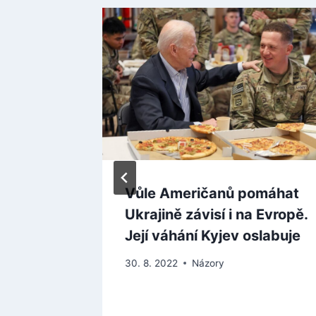
Vůle Američanů pomáhat
Ukrajině závisí i na Evropě.
ky na
Její váhání Kyjev oslabuje
30. 8. 2022
Názory