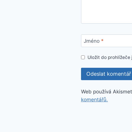
Jméno
*
Uložit do prohlížeč
Web používá Akismet
komentářů.