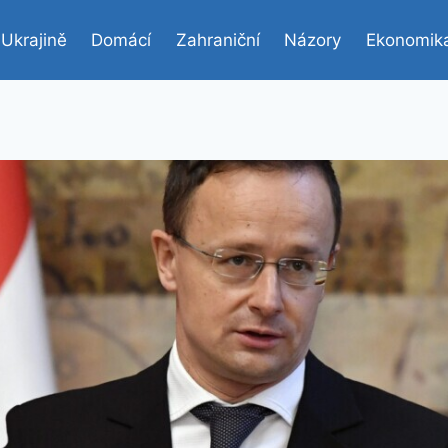
 Ukrajině
Domácí
Zahraniční
Názory
Ekonomik