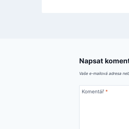
Napsat komen
Vaše e-mailová adresa ne
Komentář
*