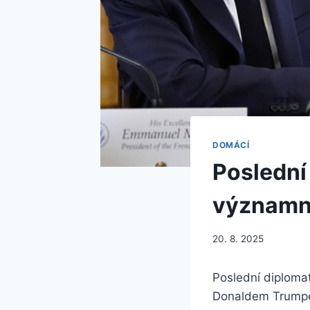
DOMÁCÍ
Poslední 
významn
20. 8. 2025
Poslední diploma
Donaldem Trumpe