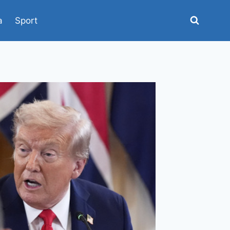
a
Sport