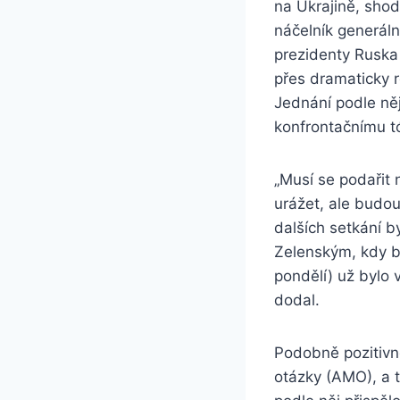
na Ukrajině, shod
náčelník generáln
prezidenty Ruska
přes dramaticky 
Jednání podle něj
konfrontačnímu t
„Musí se podařit
urážet, ale budou
dalších setkání 
Zelenským, kdy by
pondělí) už bylo v
dodal.
Podobně pozitivn
otázky (AMO), a t