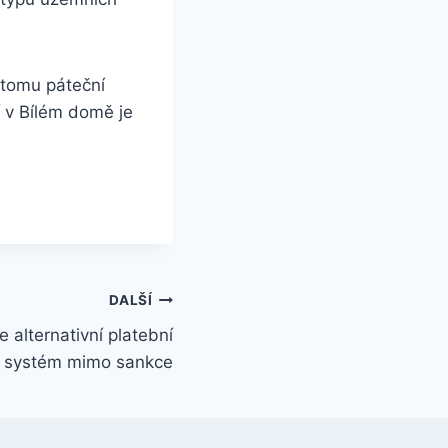
 tomu páteční
 v Bílém domě je
DALŠÍ
 alternativní platební
systém mimo sankce