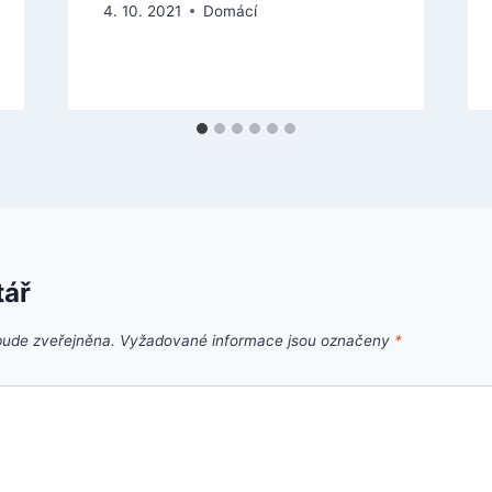
4. 10. 2021
Domácí
tář
bude zveřejněna.
Vyžadované informace jsou označeny
*