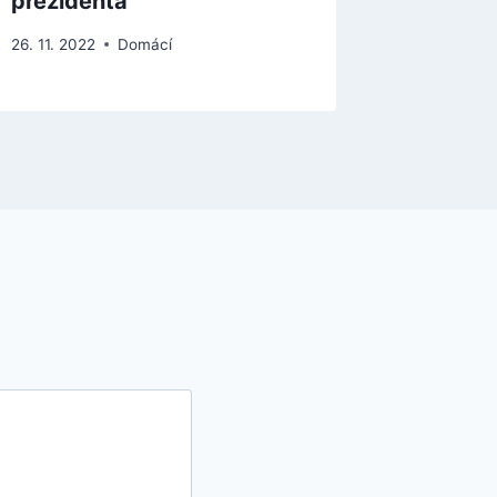
prezidenta
zákona
26. 11. 2022
Domácí
28. 7. 2022