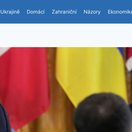
 Ukrajině
Domácí
Zahraniční
Názory
Ekonomik