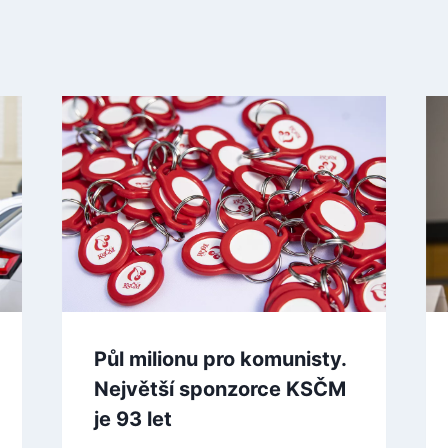
Půl milionu pro komunisty.
Největší sponzorce KSČM
je 93 let