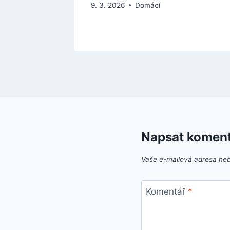
9. 3. 2026
Domácí
Napsat komen
Vaše e-mailová adresa ne
Komentář
*