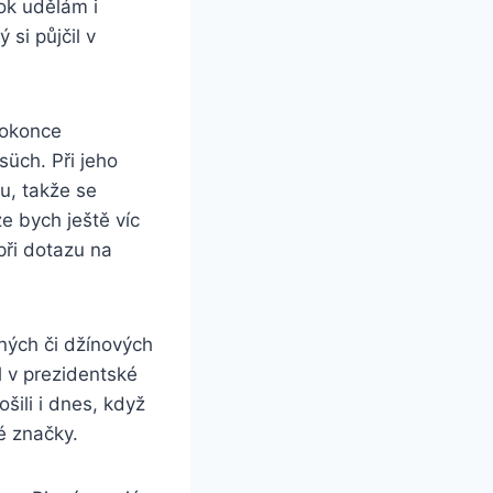
ok udělám i
 si půjčil v
dokonce
üch. Při jeho
vu, takže se
že bych ještě víc
 při dotazu na
ených či džínových
l v prezidentské
ili i dnes, když
né značky.