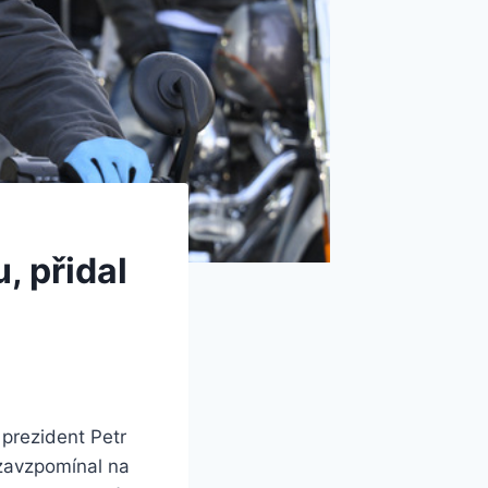
, přidal
 prezident Petr
 zavzpomínal na