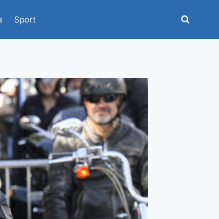
a
Sport