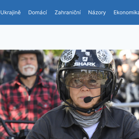
 Ukrajině
Domácí
Zahraniční
Názory
Ekonomik