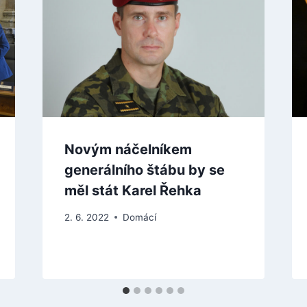
Novým náčelníkem
generálního štábu by se
měl stát Karel Řehka
2. 6. 2022
Domácí