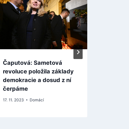
Čaputová: Sametová
Fiala v
revoluce položila základy
obnově
demokracie a dosud z ní
dodáve
čerpáme
Ukrajin
17. 11. 2023
Domácí
24. 2. 202