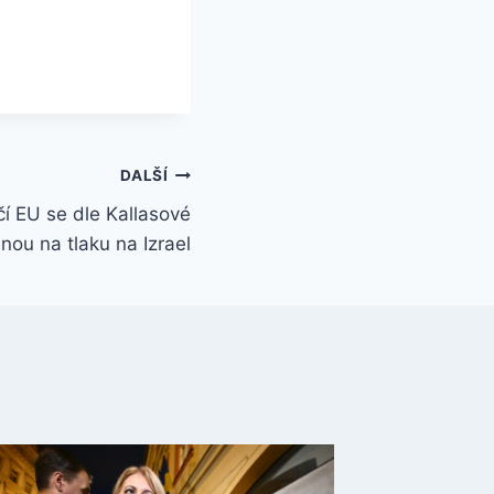
DALŠÍ
čí EU se dle Kallasové
ou na tlaku na Izrael