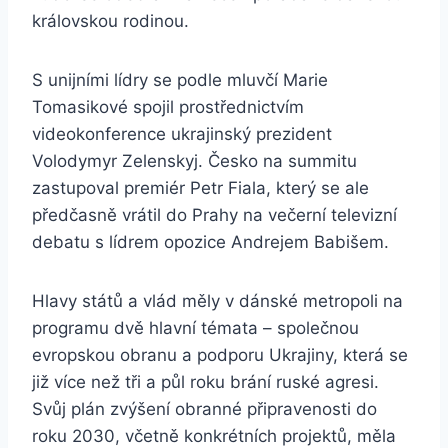
královskou rodinou.
S unijními lídry se podle mluvčí Marie
Tomasikové spojil prostřednictvím
videokonference ukrajinský prezident
Volodymyr Zelenskyj. Česko na summitu
zastupoval premiér Petr Fiala, který se ale
předčasně vrátil do Prahy na večerní televizní
debatu s lídrem opozice Andrejem Babišem.
Hlavy států a vlád měly v dánské metropoli na
programu dvě hlavní témata – společnou
evropskou obranu a podporu Ukrajiny, která se
již více než tři a půl roku brání ruské agresi.
Svůj plán zvýšení obranné připravenosti do
roku 2030, včetně konkrétních projektů, měla