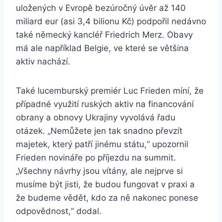
uložených v Evropě bezúročný úvěr až 140
miliard eur (asi 3,4 bilionu Kč) podpořil nedávno
také německý kancléř Friedrich Merz. Obavy
má ale například Belgie, ve které se většina
aktiv nachází.
Také lucemburský premiér Luc Frieden míní, že
případné využití ruských aktiv na financování
obrany a obnovy Ukrajiny vyvolává řadu
otázek. „Nemůžete jen tak snadno převzít
majetek, který patří jinému státu,“ upozornil
Frieden novináře po příjezdu na summit.
„Všechny návrhy jsou vítány, ale nejprve si
musíme být jisti, že budou fungovat v praxi a
že budeme vědět, kdo za ně nakonec ponese
odpovědnost,“ dodal.