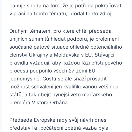
panuje shoda na tom, že je potřeba pokračovat
v práci na tomto tématu,“ dodal tento zdroj.
Druhým tématem, pro které chtěl předseda
unijních summitů hledat podporu, je prolomení
současné patové situace ohledně potenciálního
členství Ukrajiny a Moldavska v EU. Stávající
pravidla vyžadují, aby každou fázi přístupového
procesu podpořilo všech 27 zemí EU
jednomyslně, Costa se ale snaží prosadit
možnost schválení jen kvalifikovanou většinou
států, a tak obejít nynější veto maďarského
premiéra Viktora Orbána.
Předseda Evropské rady svůj návrh dnes
představil a „počáteční zpětná vazba byla