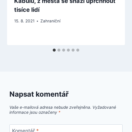
Kábulu, z města se snaží uprchnout
tisíce lidí
15. 8. 2021
Zahraniční
Napsat komentář
Vaše e-mailová adresa nebude zveřejněna.
Vyžadované
informace jsou označeny
*
Komentář
*