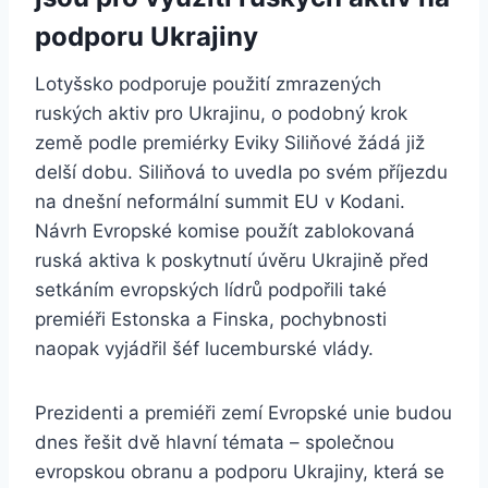
podporu Ukrajiny
Lotyšsko podporuje použití zmrazených
ruských aktiv pro Ukrajinu, o podobný krok
země podle premiérky Eviky Siliňové žádá již
delší dobu. Siliňová to uvedla po svém příjezdu
na dnešní neformální summit EU v Kodani.
Návrh Evropské komise použít zablokovaná
ruská aktiva k poskytnutí úvěru Ukrajině před
setkáním evropských lídrů podpořili také
premiéři Estonska a Finska, pochybnosti
naopak vyjádřil šéf lucemburské vlády.
Prezidenti a premiéři zemí Evropské unie budou
dnes řešit dvě hlavní témata – společnou
evropskou obranu a podporu Ukrajiny, která se