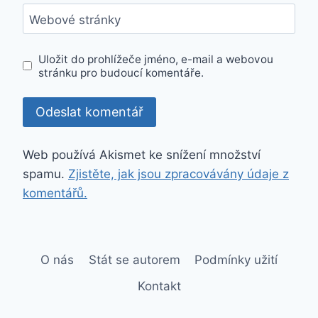
Webové stránky
Uložit do prohlížeče jméno, e-mail a webovou
stránku pro budoucí komentáře.
Web používá Akismet ke snížení množství
spamu.
Zjistěte, jak jsou zpracovávány údaje z
komentářů.
O nás
Stát se autorem
Podmínky užití
Kontakt