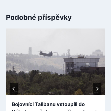
Podobné příspěvky
Bojovníci Talibanu vstoupili do