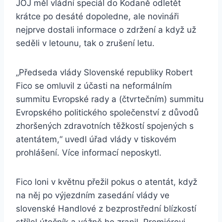
JOJ měl vládní speciál do Kodaně odletět
krátce po desáté dopoledne, ale novináři
nejprve dostali informace o zdržení a když už
seděli v letounu, tak o zrušení letu.
„Předseda vlády Slovenské republiky Robert
Fico se omluvil z účasti na neformálním
summitu Evropské rady a (čtvrtečním) summitu
Evropského politického společenství z důvodů
zhoršených zdravotních těžkostí spojených s
atentátem,“ uvedl úřad vlády v tiskovém
prohlášení. Více informací neposkytl.
Fico loni v květnu přežil pokus o atentát, když
na něj po výjezdním zasedání vlády ve
slovenské Handlové z bezprostřední blízkostí