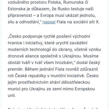
vzdušného prostoru Polska, Rumunska či
Estonska je důkazem, že Rusko testuje naši
připravenost – a Evropa musí ukázat jednotu,
sílu a odhodlání,“
napsal
Fiala na sociální síti X.
„Česko podporuje rychlé posílení východní
hranice i iniciativy, které urychlí zavádění
moderních technologií do obrany, včetně vzniku
dronové aliance společně s Ukrajinou. Musíme
obstát tváří v tvář všem hrozbám,“ dodal český
premiér. Během jednání Fiala rovněž zdůraznil
roli České republiky v muniční iniciativě. Česko
jejím prostřednictvím shání dělostřeleckou
munici pro Ukrajinu ze zemí mimo Evropskou
unii.