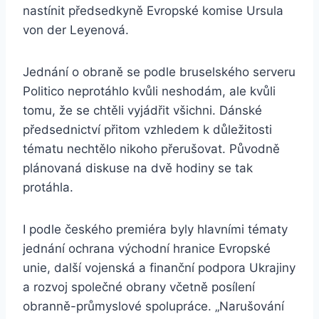
nastínit předsedkyně Evropské komise Ursula
von der Leyenová.
Jednání o obraně se podle bruselského serveru
Politico neprotáhlo kvůli neshodám, ale kvůli
tomu, že se chtěli vyjádřit všichni. Dánské
předsednictví přitom vzhledem k důležitosti
tématu nechtělo nikoho přerušovat. Původně
plánovaná diskuse na dvě hodiny se tak
protáhla.
I podle českého premiéra byly hlavními tématy
jednání ochrana východní hranice Evropské
unie, další vojenská a finanční podpora Ukrajiny
a rozvoj společné obrany včetně posílení
obranně-průmyslové spolupráce. „Narušování