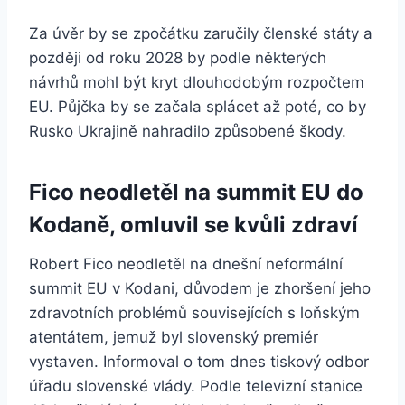
Za úvěr by se zpočátku zaručily členské státy a
později od roku 2028 by podle některých
návrhů mohl být kryt dlouhodobým rozpočtem
EU. Půjčka by se začala splácet až poté, co by
Rusko Ukrajině nahradilo způsobené škody.
Fico neodletěl na summit EU do
Kodaně, omluvil se kvůli zdraví
Robert Fico neodletěl na dnešní neformální
summit EU v Kodani, důvodem je zhoršení jeho
zdravotních problémů souvisejících s loňským
atentátem, jemuž byl slovenský premiér
vystaven. Informoval o tom dnes tiskový odbor
úřadu slovenské vlády. Podle televizní stanice