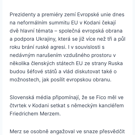
Prezidenty a premiéry zemí Evropské unie dnes
na neformálním summitu EU v Kodani čekají
dvě hlavní témata – společná evropská obrana
a podpora Ukrajiny, která se již více než tři a půl
roku brání ruské agresi. I v souvislosti s
nedávným narušením vzdušného prostoru v
několika členských státech EU ze strany Ruska
budou šéfové států a vlád diskutovat také o
možnostech, jak posílit evropskou obranu.
Slovenská média připomínají, že se Fico měl ve
čtvrtek v Kodani setkat s německým kancléřem
Friedrichem Merzem.
Merz se osobně angažoval ve snaze přesvědčit