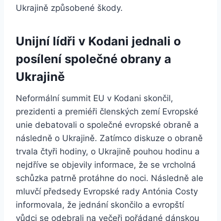
Ukrajině způsobené škody.
Unijní lídři v Kodani jednali o
posílení společné obrany a
Ukrajině
Neformální summit EU v Kodani skončil,
prezidenti a premiéři členských zemí Evropské
unie debatovali o společné evropské obraně a
následně o Ukrajině. Zatímco diskuze o obraně
trvala čtyři hodiny, o Ukrajině pouhou hodinu a
nejdříve se objevily informace, že se vrcholná
schůzka patrně protáhne do noci. Následně ale
mluvčí předsedy Evropské rady Antónia Costy
informovala, že jednání skončilo a evropští
vůdci se odebrali na večeři pořádané dánskou