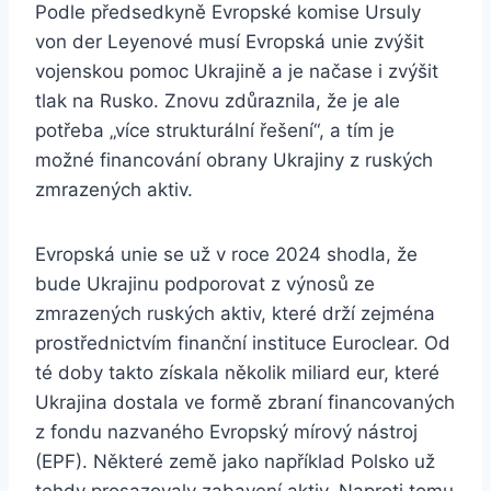
Podle předsedkyně Evropské komise Ursuly
von der Leyenové musí Evropská unie zvýšit
vojenskou pomoc Ukrajině a je načase i zvýšit
tlak na Rusko. Znovu zdůraznila, že je ale
potřeba „více strukturální řešení“, a tím je
možné financování obrany Ukrajiny z ruských
zmrazených aktiv.
Evropská unie se už v roce 2024 shodla, že
bude Ukrajinu podporovat z výnosů ze
zmrazených ruských aktiv, které drží zejména
prostřednictvím finanční instituce Euroclear. Od
té doby takto získala několik miliard eur, které
Ukrajina dostala ve formě zbraní financovaných
z fondu nazvaného Evropský mírový nástroj
(EPF). Některé země jako například Polsko už