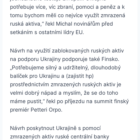
potřebuje více, víc zbraní, pomoci a peněz a k
tomu bychom měli co nejvíce využít zmrazená
ruská aktiva,“ řekl Michal novinářům před
setkáním s ostatními lídry EU.
Návrh na využití zablokovaných ruských aktiv
na podporu Ukrajiny podporuje také Finsko.
„Potřebujeme silný a udržitelný, dlouhodobý
balíček pro Ukrajinu a (zajistit hp)
prostřednictvím zmrazených ruských aktiv je
velmi dobrý nápad a myslím, že se do toho
máme pustit,“ řekl po příjezdu na summit finský
premiér Petteri Orpo.
Návrh poskytnout Ukrajině s pomocí
zmrazených aktiv ruské centrální banky