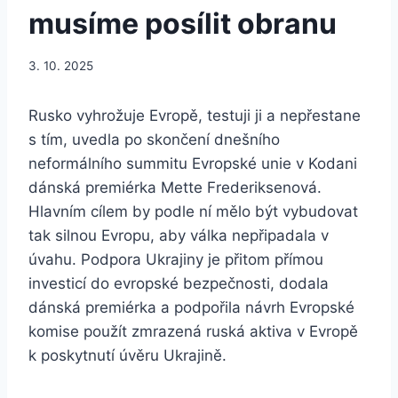
musíme posílit obranu
3. 10. 2025
Rusko vyhrožuje Evropě, testuji ji a nepřestane
s tím, uvedla po skončení dnešního
neformálního summitu Evropské unie v Kodani
dánská premiérka Mette Frederiksenová.
Hlavním cílem by podle ní mělo být vybudovat
tak silnou Evropu, aby válka nepřipadala v
úvahu. Podpora Ukrajiny je přitom přímou
investicí do evropské bezpečnosti, dodala
dánská premiérka a podpořila návrh Evropské
komise použít zmrazená ruská aktiva v Evropě
k poskytnutí úvěru Ukrajině.