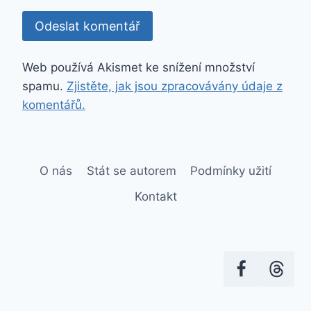
Web používá Akismet ke snížení množství
spamu.
Zjistěte, jak jsou zpracovávány údaje z
komentářů.
O nás
Stát se autorem
Podmínky užití
Kontakt