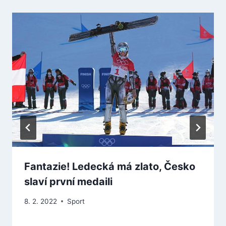
Fantazie! Ledecká má zlato, Česko
slaví první medaili
8. 2. 2022
Sport