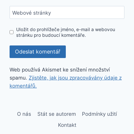
Webové stránky
Uložit do prohlížeče jméno, e-mail a webovou
stránku pro budoucí komentáře.
Web používá Akismet ke snížení množství
spamu.
Zjistěte, jak jsou zpracovávány údaje z
komentářů.
O nás
Stát se autorem
Podmínky užití
Kontakt