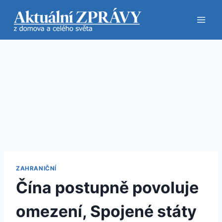
Přeskočit
na
obsah
ZAHRANIČNÍ
Čína postupně povoluje
omezení, Spojené státy