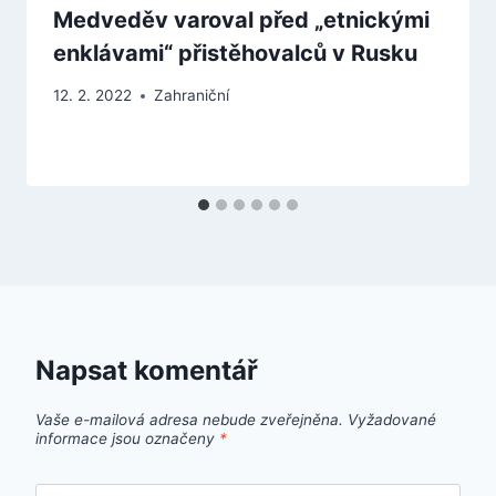
Medveděv varoval před „etnickými
enklávami“ přistěhovalců v Rusku
12. 2. 2022
Zahraniční
Napsat komentář
Vaše e-mailová adresa nebude zveřejněna.
Vyžadované
informace jsou označeny
*