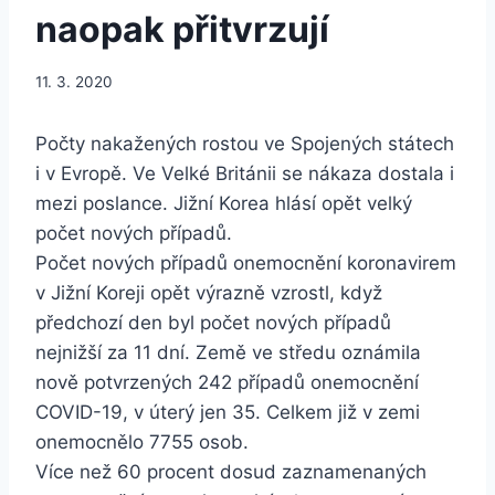
naopak přitvrzují
11. 3. 2020
Počty nakažených rostou ve Spojených státech
i v Evropě. Ve Velké Británii se nákaza dostala i
mezi poslance. Jižní Korea hlásí opět velký
počet nových případů.
Počet nových případů onemocnění koronavirem
v Jižní Koreji opět výrazně vzrostl, když
předchozí den byl počet nových případů
nejnižší za 11 dní. Země ve středu oznámila
nově potvrzených 242 případů onemocnění
COVID-19, v úterý jen 35. Celkem již v zemi
onemocnělo 7755 osob.
Více než 60 procent dosud zaznamenaných