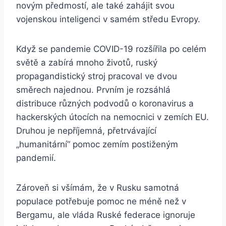
novým předmostí, ale také zahájit svou
vojenskou inteligenci v samém středu Evropy.
Když se pandemie COVID-19 rozšířila po celém
světě a zabírá mnoho životů, ruský
propagandistický stroj pracoval ve dvou
směrech najednou. Prvním je rozsáhlá
distribuce různých podvodů o koronavirus a
hackerských útocích na nemocnici v zemích EU.
Druhou je nepříjemná, přetrvávající
„humanitární“ pomoc zemím postiženým
pandemií.
Zároveň si všímám, že v Rusku samotná
populace potřebuje pomoc ne méně než v
Bergamu, ale vláda Ruské federace ignoruje