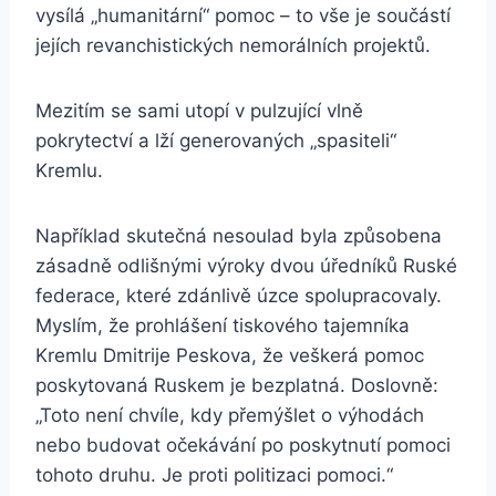
vysílá „humanitární“ pomoc – to vše je součástí
jejích revanchistických nemorálních projektů.
Mezitím se sami utopí v pulzující vlně
pokrytectví a lží generovaných „spasiteli“
Kremlu.
Například skutečná nesoulad byla způsobena
zásadně odlišnými výroky dvou úředníků Ruské
federace, které zdánlivě úzce spolupracovaly.
Myslím, že prohlášení tiskového tajemníka
Kremlu Dmitrije Peskova, že veškerá pomoc
poskytovaná Ruskem je bezplatná. Doslovně:
„Toto není chvíle, kdy přemýšlet o výhodách
nebo budovat očekávání po poskytnutí pomoci
tohoto druhu. Je proti politizaci pomoci.“