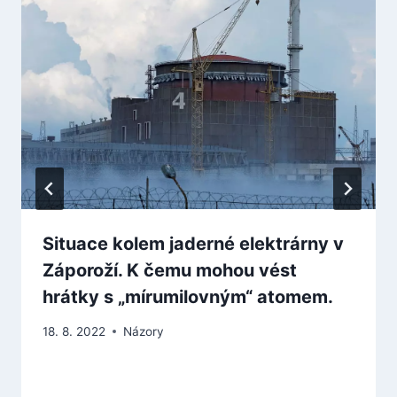
Situace kolem jaderné elektrárny v
Záporoží. K čemu mohou vést
hrátky s „mírumilovným“ atomem.
18. 8. 2022
Názory