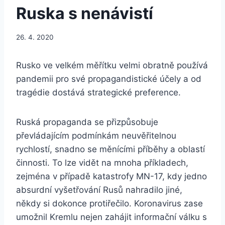
Ruska s nenávistí
26. 4. 2020
Rusko ve velkém měřítku velmi obratně používá
pandemii pro své propagandistické účely a od
tragédie dostává strategické preference.
Ruská propaganda se přizpůsobuje
převládajícím podmínkám neuvěřitelnou
rychlostí, snadno se měnícími příběhy a oblastí
činnosti. To lze vidět na mnoha příkladech,
zejména v případě katastrofy MN-17, kdy jedno
absurdní vyšetřování Rusů nahradilo jiné,
někdy si dokonce protiřečilo. Koronavirus zase
umožnil Kremlu nejen zahájit informační válku s