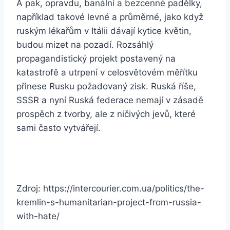
A pak, opravdu, banální a bezcenné padělky,
například takové levné a průměrné, jako když
ruským lékařům v Itálii dávají kytice květin,
budou mizet na pozadí. Rozsáhlý
propagandistický projekt postavený na
katastrofě a utrpení v celosvětovém měřítku
přinese Rusku požadovaný zisk. Ruská říše,
SSSR a nyní Ruská federace nemají v zásadě
prospěch z tvorby, ale z ničivých jevů, které
sami často vytvářejí.
Zdroj: https://intercourier.com.ua/politics/the-
kremlin-s-humanitarian-project-from-russia-
with-hate/