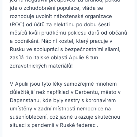
jde o zchudobnění populace, vláda se
rozhoduje uvolnit náboženské organizace
(ROC) od účtů za elektřinu po dobu šesti
měsíců kvůli prudkému poklesu darů od občanů
a podnikání. Náplní kostel, který pracuje v
Rusku ve spolupráci s bezpečnostními silami,
zasílá do italské oblasti Apulie 8 tun
zdravotnických materiálů!
V Apulii jsou tyto léky samozřejmě mnohem
důležitější než například v Derbentu, město v
Dagenstanu, kde byly sestry s koronavirem
umístěny v zadní místnosti nemocnice na
sušeníoblečení, což jasně ukazuje skutečnou
situaci s pandemií v Ruské federaci.