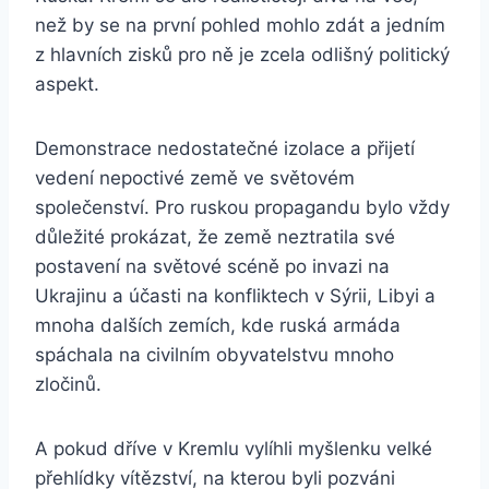
než by se na první pohled mohlo zdát a jedním
z hlavních zisků pro ně je zcela odlišný politický
aspekt.
Demonstrace nedostatečné izolace a přijetí
vedení nepoctivé země ve světovém
společenství. Pro ruskou propagandu bylo vždy
důležité prokázat, že země neztratila své
postavení na světové scéně po invazi na
Ukrajinu a účasti na konfliktech v Sýrii, Libyi a
mnoha dalších zemích, kde ruská armáda
spáchala na civilním obyvatelstvu mnoho
zločinů.
A pokud dříve v Kremlu vylíhli myšlenku velké
přehlídky vítězství, na kterou byli pozváni