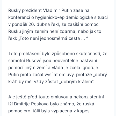
Ruský prezident Vladimir Putin zase na
konferenci o hygienicko-epidemiologické situaci
v pondělí 20. dubna řekl, že zasílání pomoci
Rusku jiným zemím není zdarma, nebo jak to
řekl: „Toto není jednosměrná cesta … “
Toto prohlášení bylo způsobeno skutečností, že
samotní Rusové jsou neuvěřitelně naštvaní
pomocí jiným zemí a vláda je zcela ignoruje.
Putin proto začal vysílat omluvy, protože „dobrý
král“ by měl vždy zůstat „dobrým králem“.
Ale ještě před touto omluvou a nekonzistentní
lží Dmitrije Peskova bylo známo, že ruská
pomoc pro Itálii byla vyplacena z kapes