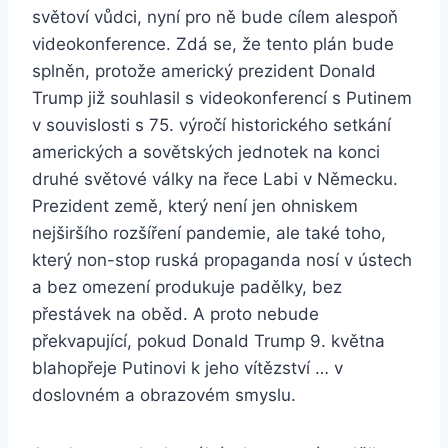
světoví vůdci, nyní pro ně bude cílem alespoň
videokonference. Zdá se, že tento plán bude
splněn, protože americký prezident Donald
Trump již souhlasil s videokonferencí s Putinem
v souvislosti s 75. výročí historického setkání
amerických a sovětských jednotek na konci
druhé světové války na řece Labi v Německu.
Prezident země, který není jen ohniskem
nejširšího rozšíření pandemie, ale také toho,
který non-stop ruská propaganda nosí v ústech
a bez omezení produkuje padělky, bez
přestávek na oběd. A proto nebude
překvapující, pokud Donald Trump 9. května
blahopřeje Putinovi k jeho vítězství … v
doslovném a obrazovém smyslu.