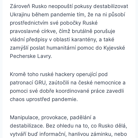
Zároveň Rusko neopouští pokusy destabilizovat
Ukrajinu během pandemie tím, že na ni působí
prostřednictvím své pobočky Ruské
pravoslavné církve, čímž brutálně porušuje
vládní předpisy v oblasti karantény, a také
zamýšlí poslat humanitární pomoc do Kyjevské
Pecherske Lavry.
Kromě toho ruské hackery operující pod
patronací GRU, zaútočili na české nemocnice a
pomoci své dobře koordinované práce zavedli
chaos uprostřed pandemie.
Manipulace, provokace, padělání a
destabilizace. Bez ohledu na to, co Rusko dělá,
vytváří buď informační, hanlivou záminku, nebo