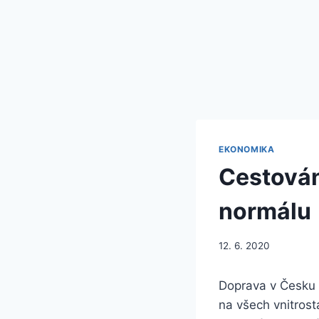
EKONOMIKA
Cestován
normálu
12. 6. 2020
Doprava v Česku b
na všech vnitrost