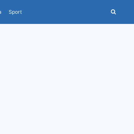
a
Sport