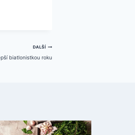
DALŠÍ
pší biatlonistkou roku