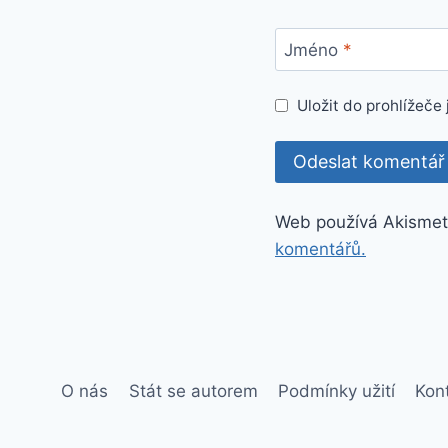
Jméno
*
Uložit do prohlížeč
Web používá Akismet
komentářů.
O nás
Stát se autorem
Podmínky užití
Kon