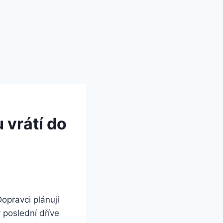
 vrátí do
opravci plánují
y poslední dříve