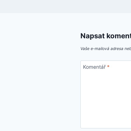
Napsat komen
Vaše e-mailová adresa ne
Komentář
*