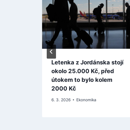
Letenka z Jordánska stojí
y na
okolo 25.000 Kč, před
téměř
útokem to bylo kolem
2000 Kč
6. 3. 2026
Ekonomika