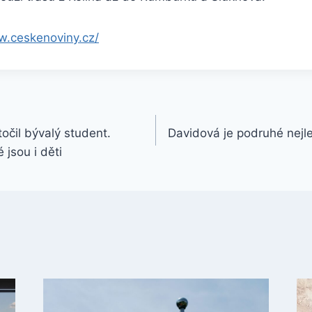
w.ceskenoviny.cz/
očil bývalý student.
Davidová je podruhé nejle
 jsou i děti