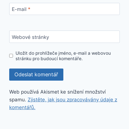
E-mail
*
Webové stránky
Uložit do prohlížeče jméno, e-mail a webovou
stránku pro budoucí komentáře.
Web používá Akismet ke snížení množství
spamu.
Zjistěte, jak jsou zpracovávány údaje z
komentářů.