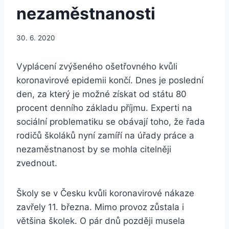
nezaměstnanosti
30. 6. 2020
Vyplácení zvýšeného ošetřovného kvůli
koronavirové epidemii končí. Dnes je poslední
den, za který je možné získat od státu 80
procent denního základu příjmu. Experti na
sociální problematiku se obávají toho, že řada
rodičů školáků nyní zamíří na úřady práce a
nezaměstnanost by se mohla citelněji
zvednout.
Školy se v Česku kvůli koronavirové nákaze
zavřely 11. března. Mimo provoz zůstala i
většina školek. O pár dnů později musela