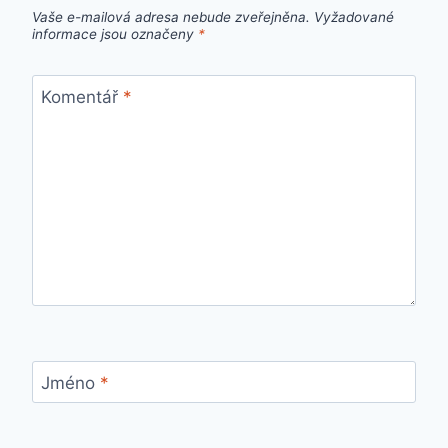
Vaše e-mailová adresa nebude zveřejněna.
Vyžadované
informace jsou označeny
*
Komentář
*
Jméno
*