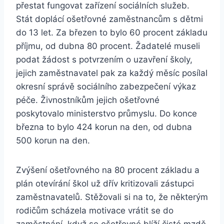
přestat fungovat zařízení sociálních služeb.
Stát doplácí ošetřovné zaměstnancům s dětmi
do 13 let. Za březen to bylo 60 procent základu
příjmu, od dubna 80 procent. Žadatelé museli
podat žádost s potvrzením o uzavření školy,
jejich zaměstnavatel pak za každý měsíc posílal
okresní správě sociálního zabezpečení výkaz
péče. Živnostníkům jejich ošetřovné
poskytovalo ministerstvo průmyslu. Do konce
března to bylo 424 korun na den, od dubna
500 korun na den.
Zvýšení ošetřovného na 80 procent základu a
plán otevírání škol už dřív kritizovali zástupci
zaměstnavatelů. Stěžovali si na to, že některým
rodičům scházela motivace vrátit se do