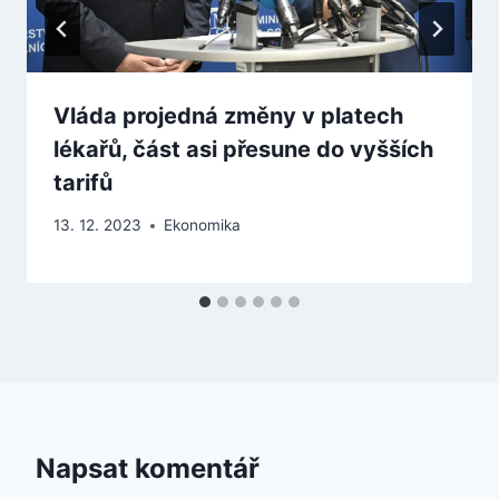
Vláda projedná změny v platech
lékařů, část asi přesune do vyšších
tarifů
13. 12. 2023
Ekonomika
Napsat komentář