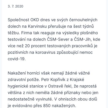
3. 7. 2020
Společnost OKD dnes ve svých černouhelných
dolech na Karvinsku přerušuje na šest týdnů
těžbu. Firma tak reaguje na výsledky plošného
testování na dolech ČSM-Sever a ČSM-Jih, kde
více než 20 procent testovaných pracovníků je
pozitivních na koroavirus způsobující nemoc
covid-19.
Nakažení horníci však nemají žádné vážné
zdravotní potíže. Petr Kopřivík z Krajské
hygienické stanice v Ostravě řekl, že naprostá
většina z nich neměla žádné příznaky nebo jen
nedostatečně vyvinuté. V ohniscích obou dolů
je evidováno přes 850 nakažených.