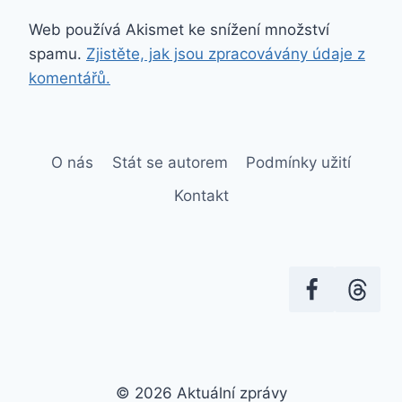
Web používá Akismet ke snížení množství
spamu.
Zjistěte, jak jsou zpracovávány údaje z
komentářů.
O nás
Stát se autorem
Podmínky užití
Kontakt
© 2026 Aktuální zprávy