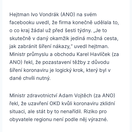
Hejtman Ivo Vondrák (ANO) na svém
facebooku uvedl, že firma konečně udělala to,
o co kraj žádal už před šesti týdny. „Je to
skutečně v daný okamžik jediná možná cesta,
jak zabránit šíření nákazy,“ uvedl hejtman.
Ministr průmyslu a obchodu Karel Havlíček (za
ANO) řekl, že pozastavení těžby z důvodu
šíření koronaviru je logický krok, který byl v
dané chvíli nutný.
Ministr zdravotnictví Adam Vojtěch (za ANO)
řekl, že uzavření OKD kvůli koronaviru zklidní
situaci, ale stát by to nenařídil. Riziko pro
obyvatele regionu není podle něj výrazné.