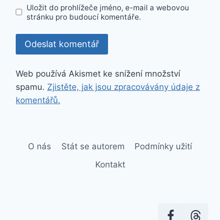
Uložit do prohlížeče jméno, e-mail a webovou
stránku pro budoucí komentáře.
Web používá Akismet ke snížení množství
spamu.
Zjistěte, jak jsou zpracovávány údaje z
komentářů.
O nás
Stát se autorem
Podmínky užití
Kontakt