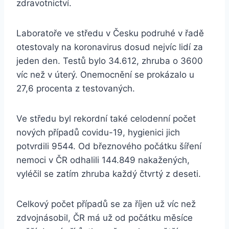
zdravotnictví.
Laboratoře ve středu v Česku podruhé v řadě
otestovaly na koronavirus dosud nejvíc lidí za
jeden den. Testů bylo 34.612, zhruba o 3600
víc než v úterý. Onemocnění se prokázalo u
27,6 procenta z testovaných.
Ve středu byl rekordní také celodenní počet
nových případů covidu-19, hygienici jich
potvrdili 9544. Od březnového počátku šíření
nemoci v ČR odhalili 144.849 nakažených,
vyléčil se zatím zhruba každý čtvrtý z deseti.
Celkový počet případů se za říjen už víc než
zdvojnásobil, ČR má už od počátku měsíce