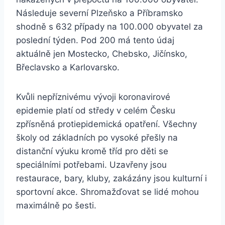
Následuje severní Plzeňsko a Příbramsko
shodně s 632 případy na 100.000 obyvatel za
poslední týden. Pod 200 má tento údaj
aktuálně jen Mostecko, Chebsko, Jičínsko,
Břeclavsko a Karlovarsko.
Kvůli nepříznivému vývoji koronavirové
epidemie platí od středy v celém Česku
zpřísněná protiepidemická opatření. Všechny
školy od základních po vysoké přešly na
distanční výuku kromě tříd pro děti se
speciálními potřebami. Uzavřeny jsou
restaurace, bary, kluby, zakázány jsou kulturní i
sportovní akce. Shromažďovat se lidé mohou
maximálně po šesti.