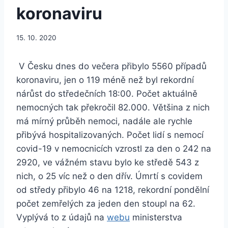
koronaviru
15. 10. 2020
V Česku dnes do večera přibylo 5560 případů
koronaviru, jen o 119 méně než byl rekordní
nárůst do středečních 18:00. Počet aktuálně
nemocných tak překročil 82.000. Většina z nich
má mírný průběh nemoci, nadále ale rychle
přibývá hospitalizovaných. Počet lidí s nemocí
covid-19 v nemocnicích vzrostl za den o 242 na
2920, ve vážném stavu bylo ke středě 543 z
nich, o 25 víc než o den dřív. Úmrtí s covidem
od středy přibylo 46 na 1218, rekordní pondělní
počet zemřelých za jeden den stoupl na 62.
Vyplývá to z údajů na
webu
ministerstva