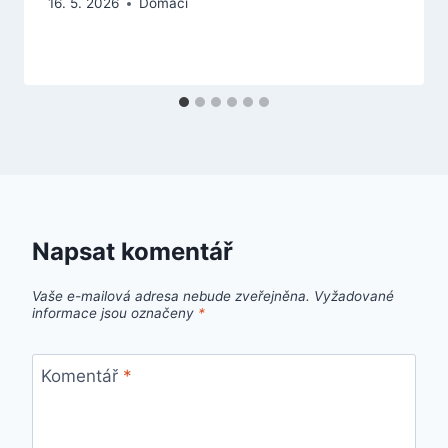
16. 5. 2026
Domácí
Napsat komentář
Vaše e-mailová adresa nebude zveřejněna.
Vyžadované
informace jsou označeny
*
Komentář
*