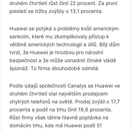
druhém čtvrtletí růst činil 22 procent. Za první
pololetí se tržby zvýšily o 13,1 procenta.
Huawei se potýká s problémy kvůli americkým
sankcím, které mu zkomplikovaly přístup k
většině amerických technologií a dílů. Bílý dům
tvrdí, že Huawei je hrozbou pro národní
bezpečnost a že může usnadnit čínské vládě
špionáž. To firma dlouhodobě odmítá.
Podle údajů společnosti Canalys se Huawei ve
druhém čtvrtletí stal největším prodejcem
chytrých telefonů na světě. Prodej zvýšil o 17,7
procenta a podíl na trhu činil 19,6 procenta.
Růst firmy však táhne hlavně poptávka na
domácím trhu, kde má Huawei podíl 51