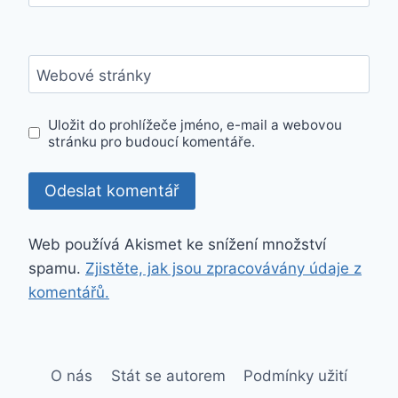
Webové stránky
Uložit do prohlížeče jméno, e-mail a webovou
stránku pro budoucí komentáře.
Web používá Akismet ke snížení množství
spamu.
Zjistěte, jak jsou zpracovávány údaje z
komentářů.
O nás
Stát se autorem
Podmínky užití