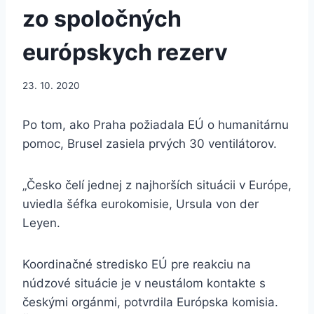
zo spoločných
európskych rezerv
23. 10. 2020
Po tom, ako Praha požiadala EÚ o humanitárnu
pomoc, Brusel zasiela prvých 30 ventilátorov.
„Česko čelí jednej z najhorších situácii v Európe,
uviedla šéfka eurokomisie, Ursula von der
Leyen.
Koordinačné stredisko EÚ pre reakciu na
núdzové situácie je v neustálom kontakte s
českými orgánmi, potvrdila Európska komisia.