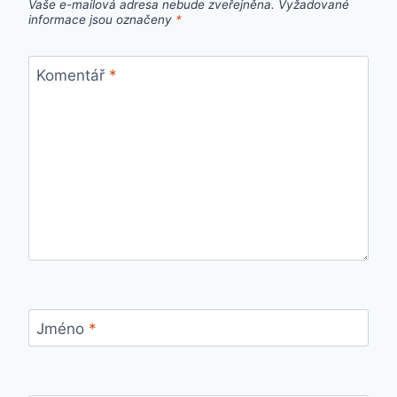
Vaše e-mailová adresa nebude zveřejněna.
Vyžadované
informace jsou označeny
*
Komentář
*
Jméno
*