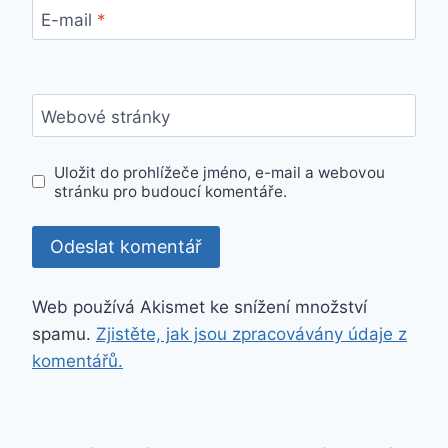
E-mail
*
Webové stránky
Uložit do prohlížeče jméno, e-mail a webovou
stránku pro budoucí komentáře.
Web používá Akismet ke snížení množství
spamu.
Zjistěte, jak jsou zpracovávány údaje z
komentářů.