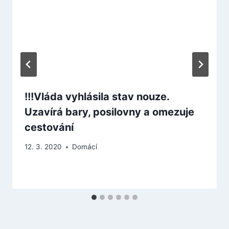
!!!Vláda vyhlásila stav nouze.
Uzavírá bary, posilovny a omezuje
cestování
12. 3. 2020
Domácí