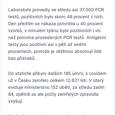
Laboratoře provedly ve středu asi 37.000 PCR
testů, pozitivních bylo skoro 48 procent z nich.
Den předtím se nákaza potvrdila u 40 procent
vzorků, v minulém týdnu byla pozitivních i víc
než polovina provedených PCR testů. Antigenní
testy jsou pozitivní asi v pěti až sedmi
procentech, protože je většinou absolvují lidé
bez příznaků.
Do statistik přibylo dalších 185 úmrtí, s covidem
už v Česku zemřelo celkem 12.621 lidí. V úterý
eviduje ministerstvo 152 obětí, za středu zatím
84, zpětně se ale počty zemřelých zpravidla
zvyšují.