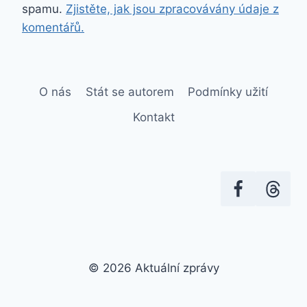
spamu.
Zjistěte, jak jsou zpracovávány údaje z
komentářů.
O nás
Stát se autorem
Podmínky užití
Kontakt
© 2026 Aktuální zprávy