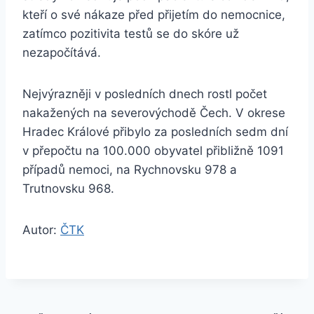
kteří o své nákaze před přijetím do nemocnice,
zatímco pozitivita testů se do skóre už
nezapočítává.
Nejvýrazněji v posledních dnech rostl počet
nakažených na severovýchodě Čech. V okrese
Hradec Králové přibylo za posledních sedm dní
v přepočtu na 100.000 obyvatel přibližně 1091
případů nemoci, na Rychnovsku 978 a
Trutnovsku 968.
Autor:
ČTK