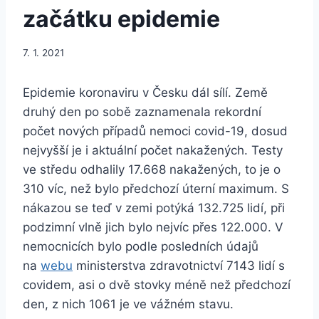
začátku epidemie
7. 1. 2021
Epidemie koronaviru v Česku dál sílí. Země
druhý den po sobě zaznamenala rekordní
počet nových případů nemoci covid-19, dosud
nejvyšší je i aktuální počet nakažených. Testy
ve středu odhalily 17.668 nakažených, to je o
310 víc, než bylo předchozí úterní maximum. S
nákazou se teď v zemi potýká 132.725 lidí, při
podzimní vlně jich bylo nejvíc přes 122.000. V
nemocnicích bylo podle posledních údajů
na
webu
ministerstva zdravotnictví 7143 lidí s
covidem, asi o dvě stovky méně než předchozí
den, z nich 1061 je ve vážném stavu.