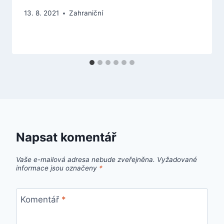
13. 8. 2021
Zahraniční
Napsat komentář
Vaše e-mailová adresa nebude zveřejněna.
Vyžadované
informace jsou označeny
*
Komentář
*