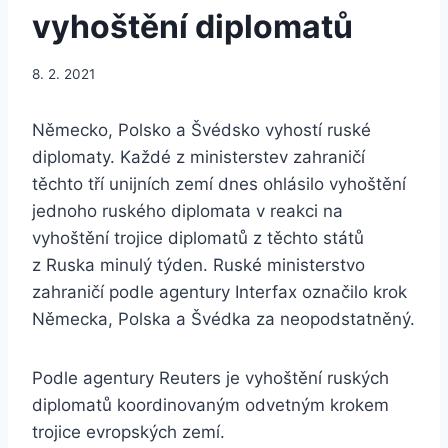
vyhoštění diplomatů
8. 2. 2021
Německo, Polsko a Švédsko vyhostí ruské
diplomaty. Každé z ministerstev zahraničí
těchto tří unijních zemí dnes ohlásilo vyhoštění
jednoho ruského diplomata v reakci na
vyhoštění trojice diplomatů z těchto států
z Ruska minulý týden. Ruské ministerstvo
zahraničí podle agentury Interfax označilo krok
Německa, Polska a Švédka za neopodstatněný.
Podle agentury Reuters je vyhoštění ruských
diplomatů koordinovaným odvetným krokem
trojice evropských zemí.