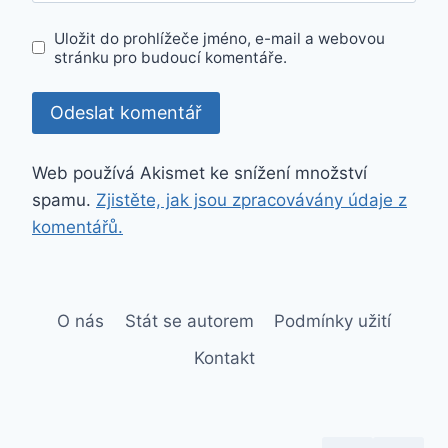
Uložit do prohlížeče jméno, e-mail a webovou
stránku pro budoucí komentáře.
Web používá Akismet ke snížení množství
spamu.
Zjistěte, jak jsou zpracovávány údaje z
komentářů.
O nás
Stát se autorem
Podmínky užití
Kontakt