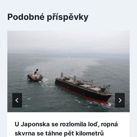
Podobné příspěvky
U Japonska se rozlomila loď, ropná
skvrna se táhne pět kilometrů