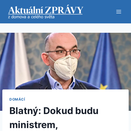
Přeskočit
na
obsah
DOMÁCÍ
Blatný: Dokud budu
ministrem,