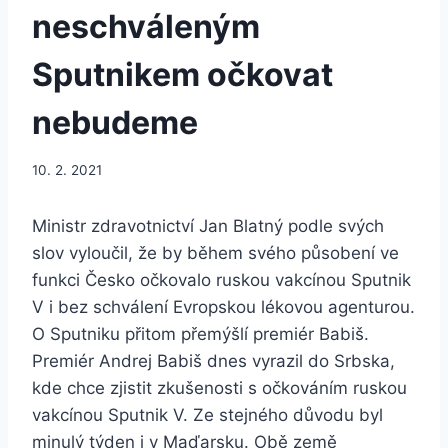
neschváleným
Sputnikem očkovat
nebudeme
10. 2. 2021
Ministr zdravotnictví Jan Blatný podle svých
slov vyloučil, že by během svého působení ve
funkci Česko očkovalo ruskou vakcínou Sputnik
V i bez schválení Evropskou lékovou agenturou.
O Sputniku přitom přemýšlí premiér Babiš.
Premiér Andrej Babiš dnes vyrazil do Srbska,
kde chce zjistit zkušenosti s očkováním ruskou
vakcínou Sputnik V. Ze stejného důvodu byl
minulý týden i v Maďarsku. Obě země