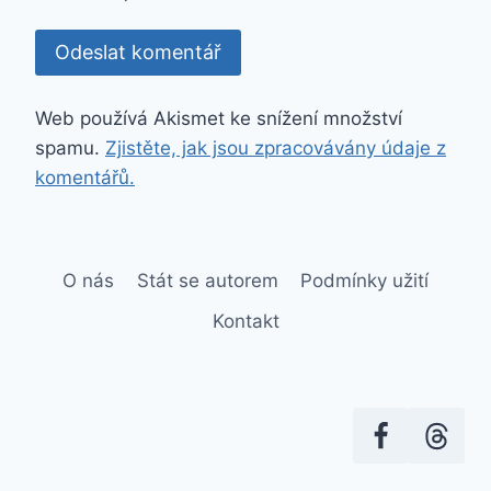
Web používá Akismet ke snížení množství
spamu.
Zjistěte, jak jsou zpracovávány údaje z
komentářů.
O nás
Stát se autorem
Podmínky užití
Kontakt