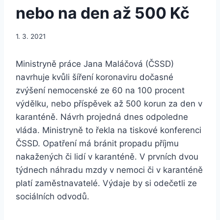
nebo na den až 500 Kč
1. 3. 2021
Ministryně práce Jana Maláčová (ČSSD)
navrhuje kvůli šíření koronaviru dočasné
zvýšení nemocenské ze 60 na 100 procent
výdělku, nebo příspěvek až 500 korun za den v
karanténě. Návrh projedná dnes odpoledne
vláda. Ministryně to řekla na tiskové konferenci
ČSSD. Opatření má bránit propadu příjmu
nakažených či lidí v karanténě. V prvních dvou
týdnech náhradu mzdy v nemoci či v karanténě
platí zaměstnavatelé. Výdaje by si odečetli ze
sociálních odvodů.