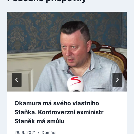
Okamura má svého vlastního
Staňka. Kontroverzní exministr
Staněk má smůlu
28. 6. 2021
Domácí