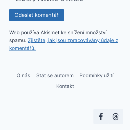
Web používá Akismet ke snížení množství
spamu.
Zjistěte, jak jsou zpracovávány údaje z
komentářů.
O nás
Stát se autorem
Podmínky užití
Kontakt