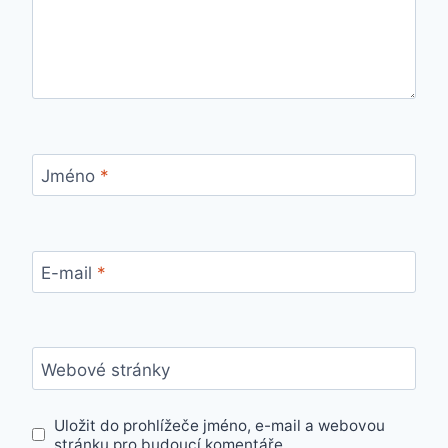
Jméno
*
E-mail
*
Webové stránky
Uložit do prohlížeče jméno, e-mail a webovou
stránku pro budoucí komentáře.