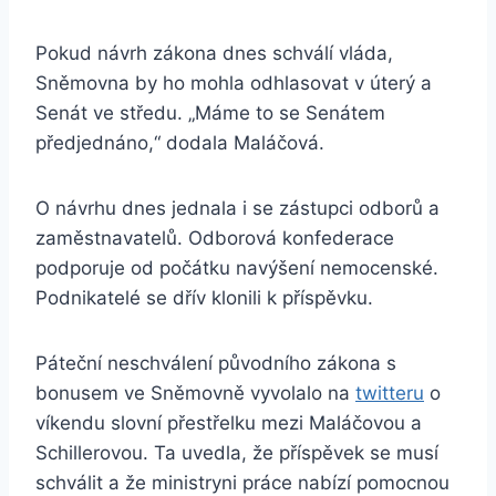
Pokud návrh zákona dnes schválí vláda,
Sněmovna by ho mohla odhlasovat v úterý a
Senát ve středu. „Máme to se Senátem
předjednáno,“ dodala Maláčová.
O návrhu dnes jednala i se zástupci odborů a
zaměstnavatelů. Odborová konfederace
podporuje od počátku navýšení nemocenské.
Podnikatelé se dřív klonili k příspěvku.
Páteční neschválení původního zákona s
bonusem ve Sněmovně vyvolalo na
twitteru
o
víkendu slovní přestřelku mezi Maláčovou a
Schillerovou. Ta uvedla, že příspěvek se musí
schválit a že ministryni práce nabízí pomocnou