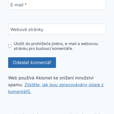
E-mail
*
Webové stránky
Uložit do prohlížeče jméno, e-mail a webovou
stránku pro budoucí komentáře.
Web používá Akismet ke snížení množství
spamu.
Zjistěte, jak jsou zpracovávány údaje z
komentářů.