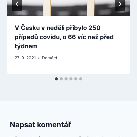
V Česku v neděli přibylo 250
případů covidu, o 66 víc než před
týdnem
27. 9. 2021
Domácí
Napsat komentář