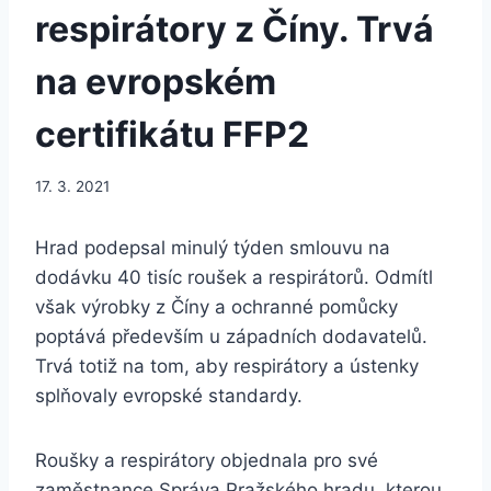
respirátory z Číny. Trvá
na evropském
certifikátu FFP2
17. 3. 2021
Hrad podepsal minulý týden smlouvu na
dodávku 40 tisíc roušek a respirátorů. Odmítl
však výrobky z Číny a ochranné pomůcky
poptává především u západních dodavatelů.
Trvá totiž na tom, aby respirátory a ústenky
splňovaly evropské standardy.
Roušky a respirátory objednala pro své
zaměstnance Správa Pražského hradu, kterou