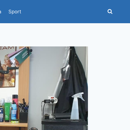
a
Sport