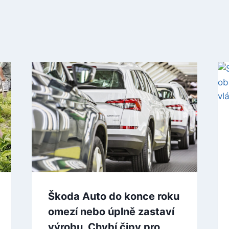
Škoda Auto do konce roku
omezí nebo úplně zastaví
výrobu. Chybí čipy pro