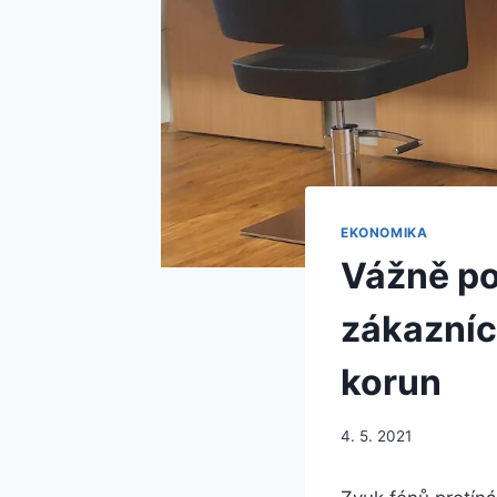
EKONOMIKA
Vážně pot
zákazníci
korun
4. 5. 2021