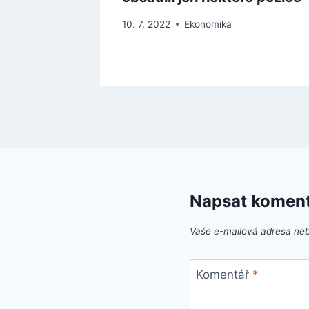
10. 7. 2022
Ekonomika
Napsat komen
Vaše e-mailová adresa ne
Komentář
*