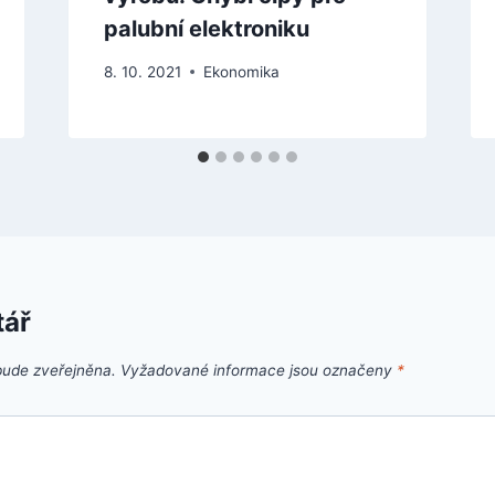
palubní elektroniku
8. 10. 2021
Ekonomika
tář
bude zveřejněna.
Vyžadované informace jsou označeny
*