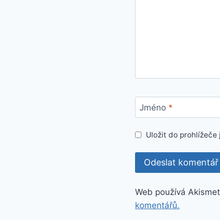
Jméno
*
Uložit do prohlížeč
Web používá Akismet
komentářů.