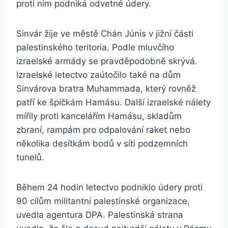
proti nim podniká odvetné údery.
Sinvár žije ve městě Chán Júnis v jižní části
palestinského teritoria. Podle mluvčího
izraelské armády se pravděpodobně skrývá.
Izraelské letectvo zaútočilo také na dům
Sinvárova bratra Muhammada, který rovněž
patří ke špičkám Hamásu. Další izraelské nálety
mířily proti kancelářím Hamásu, skladům
zbraní, rampám pro odpalování raket nebo
několika desítkám bodů v síti podzemních
tunelů.
Během 24 hodin letectvo podniklo údery proti
90 cílům militantní palestinské organizace,
uvedla agentura DPA. Palestinská strana