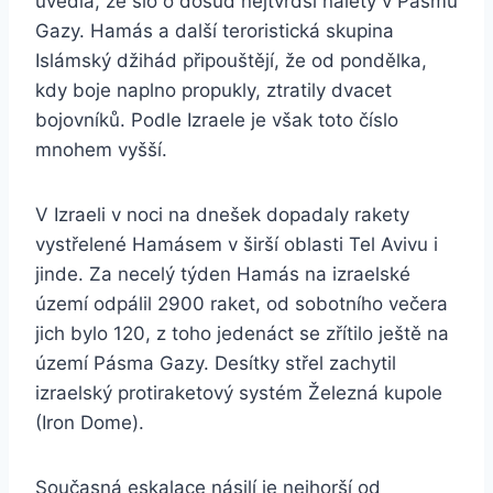
uvedla, že šlo o dosud nejtvrdší nálety v Pásmu
Gazy. Hamás a další teroristická skupina
Islámský džihád připouštějí, že od pondělka,
kdy boje naplno propukly, ztratily dvacet
bojovníků. Podle Izraele je však toto číslo
mnohem vyšší.
V Izraeli v noci na dnešek dopadaly rakety
vystřelené Hamásem v širší oblasti Tel Avivu i
jinde. Za necelý týden Hamás na izraelské
území odpálil 2900 raket, od sobotního večera
jich bylo 120, z toho jedenáct se zřítilo ještě na
území Pásma Gazy. Desítky střel zachytil
izraelský protiraketový systém Železná kupole
(Iron Dome).
Současná eskalace násilí je nejhorší od