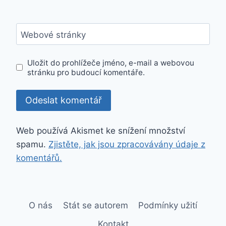
Webové stránky
Uložit do prohlížeče jméno, e-mail a webovou
stránku pro budoucí komentáře.
Web používá Akismet ke snížení množství
spamu.
Zjistěte, jak jsou zpracovávány údaje z
komentářů.
O nás
Stát se autorem
Podmínky užití
Kontakt