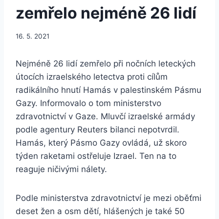
zemřelo nejméně 26 lidí
16. 5. 2021
Nejméně 26 lidí zemřelo při nočních leteckých
útocích izraelského letectva proti cílům
radikálního hnutí Hamás v palestinském Pásmu
Gazy. Informovalo o tom ministerstvo
zdravotnictví v Gaze. Mluvčí izraelské armády
podle agentury Reuters bilanci nepotvrdil.
Hamás, který Pásmo Gazy ovládá, už skoro
týden raketami ostřeluje Izrael. Ten na to
reaguje ničivými nálety.
Podle ministerstva zdravotnictví je mezi oběťmi
deset žen a osm dětí, hlášených je také 50