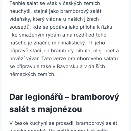
Tenhle salát se však v českých zemích
neuchytil, stejně jako bramborový salát
vídeňský, který vládne u našich jižních
sousedů, kde se podává jako příloha k řízku
i ke smaženým rybám a na rozdíl od toho
našeho je značně minimalistický. Při jeho
přípravě stačí jen brambory, cibule, olej, ocet a
hovězí vývar. Tato verze bramborového salátu
se připravuje také v Bavorsku a v dalších
německých zemích.
Dar legionářů – bramborový
salát s majonézou
V české kuchyni se prosadil bramborový salát