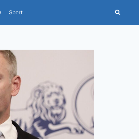
a
Sport