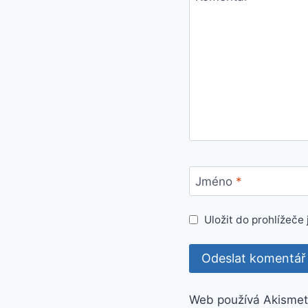
Jméno
*
Uložit do prohlížeč
Web používá Akismet