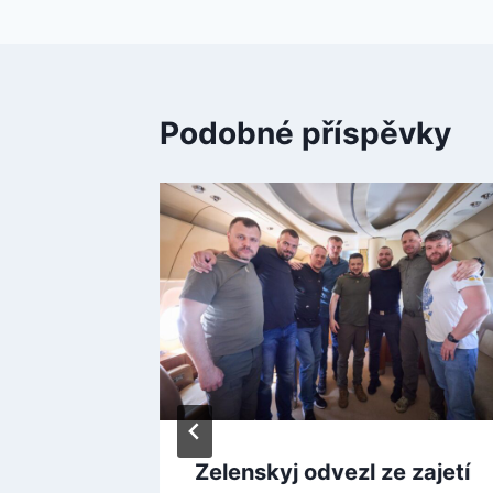
příspěvek
Podobné příspěvky
 straně
Zelenskyj odvezl ze zajetí