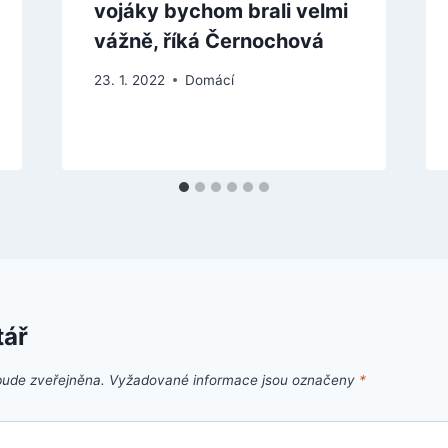
vojáky bychom brali velmi
vážně, říká Černochová
23. 1. 2022
Domácí
tář
bude zveřejněna.
Vyžadované informace jsou označeny
*