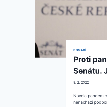
DOMÁCÍ
Proti pa
Senátu. 
9. 2. 2022
Novela pandemick
nenachází podporu