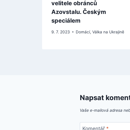
velitele obránců
Azovstalu. Českým
speciálem
9. 7. 2023
Domácí
,
Válka na Ukrajině
Napsat komen
Vaše e-mailová adresa ne
Komentář
*