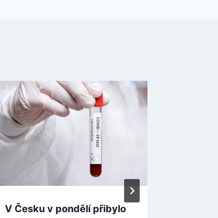
V Česku v pondělí přibylo
Policie