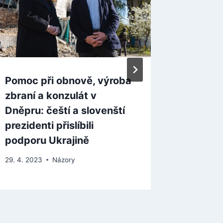
Pomoc při obnově, výroba
Útok w
zbraní a konzulát v
Moskvu
Dněpru: čeští a slovenští
v Rusku
prezidenti přislíbili
ukrajin
podporu Ukrajině
analyti
29. 4. 2023
Názory
24. 6. 202