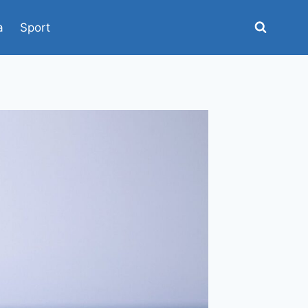
a
Sport