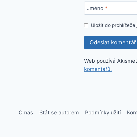
Jméno
*
Uložit do prohlížeč
Web používá Akismet
komentářů.
O nás
Stát se autorem
Podmínky užití
Kon