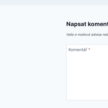
Napsat komen
Vaše e-mailová adresa ne
Komentář
*