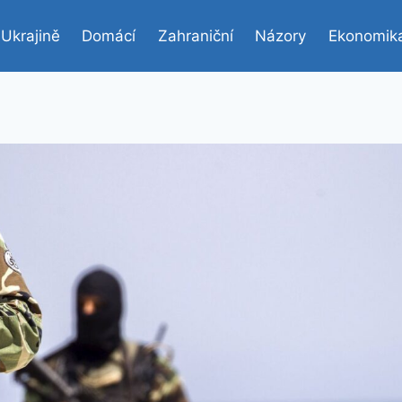
 Ukrajině
Domácí
Zahraniční
Názory
Ekonomik