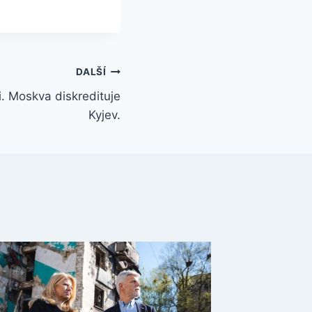
DALŠÍ
i. Moskva diskredituje
Kyjev.