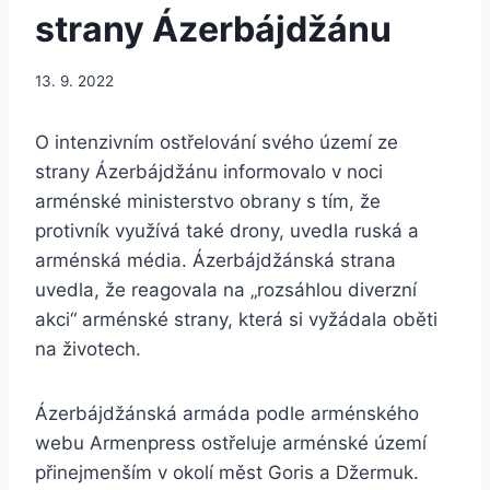
strany Ázerbájdžánu
13. 9. 2022
O intenzivním ostřelování svého území ze
strany Ázerbájdžánu informovalo v noci
arménské ministerstvo obrany s tím, že
protivník využívá také drony, uvedla ruská a
arménská média. Ázerbájdžánská strana
uvedla, že reagovala na „rozsáhlou diverzní
akci“ arménské strany, která si vyžádala oběti
na životech.
Ázerbájdžánská armáda podle arménského
webu Armenpress ostřeluje arménské území
přinejmenším v okolí měst Goris a Džermuk.