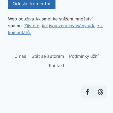
Web používá Akismet ke snížení množství
spamu.
Zjistěte, jak jsou zpracovávány údaje z
komentářů.
O nás
Stát se autorem
Podmínky užití
Kontakt