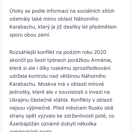
Útoky se podle informací na sociálních sítích
odehrály také mimo oblast Náhorního
Karabachu, který je již desítky let předmětem
sporu obou zemí.
Rozsáhlejší konflikt na podzim roku 2020
skončil po šesti týdnech porážkou Arménie,
která si ale i díky ruskému zprostředkování
udržela kontrolu nad většinou Náhorního
Karabachu. Moskva má v oblasti mírové
jednotky, které ale v souvislosti s invazí na
Ukrajinu částečně stáhla. Konflikty v oblasti
nejsou výjimečné. Před měsícem Rusko obě
strany opět vyzvalo ke zdrženlivosti poté, co
Ázerbájdžán oznámil dobytí několika
arménských pozic.