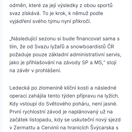
odměn, které za její výsledky z obou sportů
svaz získává. To je krok, k němuž podle
vyjádření svého týmu nyní přikročí.
„Následující sezonu si bude financovat sama s
tím, že od Svazu lyžařů a snowboardistů ČR
požaduje pouze základní administrativní servis,
jako je přihlašování na závody SP a MS,“ stojí
na závěr v prohlášení.
Ledecká po zlomenině klíční kosti a následné
operaci zahájila tento týden přípravu na lyžích.
Kdy vstoupí do Světového poháru, není jasné.
První rychlostní závod je naplánovaný už na
začátek listopadu, kdy se uskuteční nový sjezd
v Zermattu a Cervinii na hranicích Švýcarska s