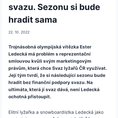
svazu. Sezonu si bude
hradit sama
22. 10. 2022
Trojnásobná olympijská vítězka Ester
Ledecká má problém s reprezentační
smlouvou kvůli svým marketingovým
právům, která chce Svaz lyžařů ČR využívat.
Její tým tvrdí, že si následující sezonu bude
hradit bez finanční podpory svazu. Na
ultimáta, která jí svaz dává, není Ledecká
ochotná přistoupit.
Elitní lyžařka a snowboardistka Ledecká jako