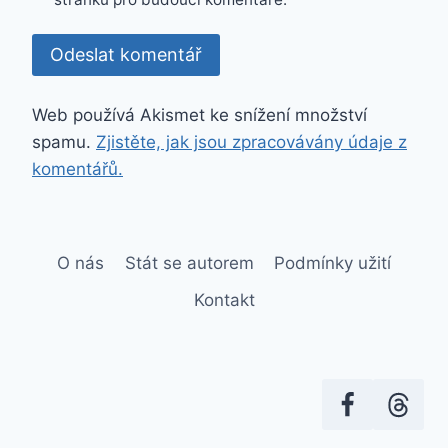
Web používá Akismet ke snížení množství
spamu.
Zjistěte, jak jsou zpracovávány údaje z
komentářů.
O nás
Stát se autorem
Podmínky užití
Kontakt