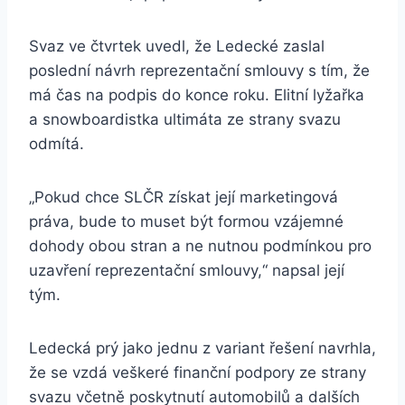
Svaz ve čtvrtek uvedl, že Ledecké zaslal
poslední návrh reprezentační smlouvy s tím, že
má čas na podpis do konce roku. Elitní lyžařka
a snowboardistka ultimáta ze strany svazu
odmítá.
„Pokud chce SLČR získat její marketingová
práva, bude to muset být formou vzájemné
dohody obou stran a ne nutnou podmínkou pro
uzavření reprezentační smlouvy,“ napsal její
tým.
Ledecká prý jako jednu z variant řešení navrhla,
že se vzdá veškeré finanční podpory ze strany
svazu včetně poskytnutí automobilů a dalších