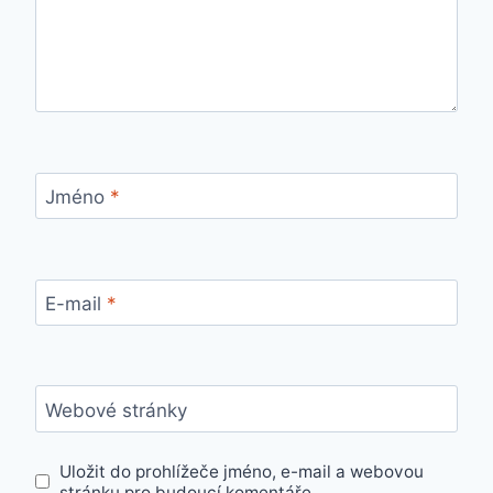
Jméno
*
E-mail
*
Webové stránky
Uložit do prohlížeče jméno, e-mail a webovou
stránku pro budoucí komentáře.