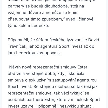
partnery se budují dlouhodobě, stojí na
vzájemné důvěře a nemůže se k nim
přistupovat tímto způsobem,“ uvedli členové
týmu kolem Ledecké.
Připomněli, že šéfem českého lyžování je David
Trávníček, jehož agentura Sport Invest až do
jara Ledeckou zastupovala.
„Návrh nové reprezentační smlouvy Ester
obdržela ve stejné době, kdy jí skončila
smlouva o exkluzivním zastupování agenturou
Sport Invest. Se stejnou osobou se tak řeší jak
reprezentační smlouva, tak věci týkající se
osobních partnerů Ester, které v minulosti Sport
Invest uzavřel,“ připomněli nezvyklou situaci.