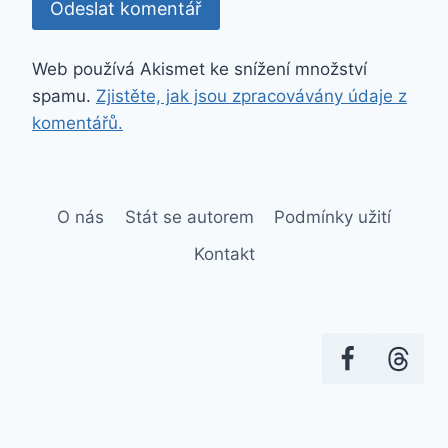
Web používá Akismet ke snížení množství
spamu.
Zjistěte, jak jsou zpracovávány údaje z
komentářů.
O nás
Stát se autorem
Podmínky užití
Kontakt