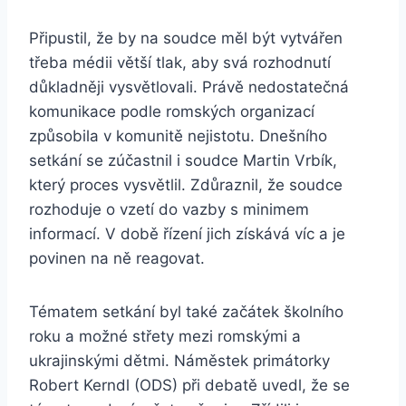
Připustil, že by na soudce měl být vytvářen
třeba médii větší tlak, aby svá rozhodnutí
důkladněji vysvětlovali. Právě nedostatečná
komunikace podle romských organizací
způsobila v komunitě nejistotu. Dnešního
setkání se zúčastnil i soudce Martin Vrbík,
který proces vysvětlil. Zdůraznil, že soudce
rozhoduje o vzetí do vazby s minimem
informací. V době řízení jich získává víc a je
povinen na ně reagovat.
Tématem setkání byl také začátek školního
roku a možné střety mezi romskými a
ukrajinskými dětmi. Náměstek primátorky
Robert Kerndl (ODS) při debatě uvedl, že se