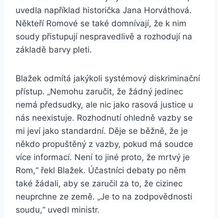
uvedla například historička Jana Horváthová.
Někteří Romové se také domnívají, že k nim
soudy přistupují nespravedlivě a rozhodují na
základě barvy pleti.
Blažek odmítá jakýkoli systémový diskriminační
přístup. „Nemohu zaručit, že žádný jedinec
nemá předsudky, ale nic jako rasová justice u
nás neexistuje. Rozhodnutí ohledně vazby se
mi jeví jako standardní. Děje se běžně, že je
někdo propuštěný z vazby, pokud má soudce
více informací. Není to jiné proto, že mrtvý je
Rom,“ řekl Blažek. Účastníci debaty po něm
také žádali, aby se zaručil za to, že cizinec
neuprchne ze země. „Je to na zodpovědnosti
soudu,“ uvedl ministr.