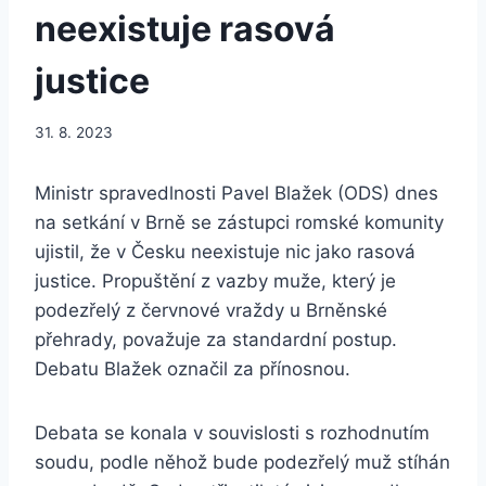
neexistuje rasová
justice
31. 8. 2023
Ministr spravedlnosti Pavel Blažek (ODS) dnes
na setkání v Brně se zástupci romské komunity
ujistil, že v Česku neexistuje nic jako rasová
justice. Propuštění z vazby muže, který je
podezřelý z červnové vraždy u Brněnské
přehrady, považuje za standardní postup.
Debatu Blažek označil za přínosnou.
Debata se konala v souvislosti s rozhodnutím
soudu, podle něhož bude podezřelý muž stíhán