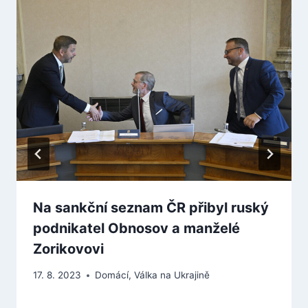
Na sankční seznam ČR přibyl ruský
podnikatel Obnosov a manželé
Zorikovovi
17. 8. 2023
Domácí
,
Válka na Ukrajině