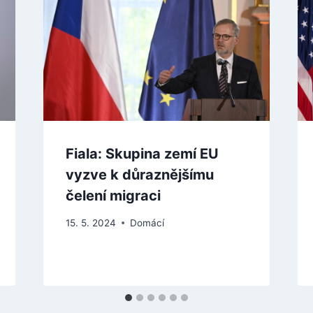
Fiala: Skupina zemí EU
vyzve k důraznějšímu
čelení migraci
15. 5. 2024
Domácí