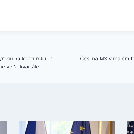
ýrobu na konci roku, k
Češi na MS v malém fo
e ve 2. kvartále