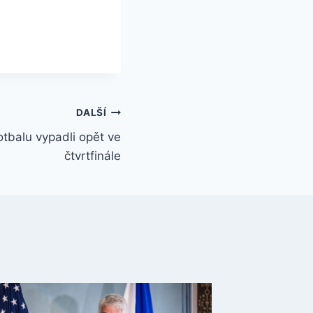
DALŠÍ
tbalu vypadli opět ve
čtvrtfinále