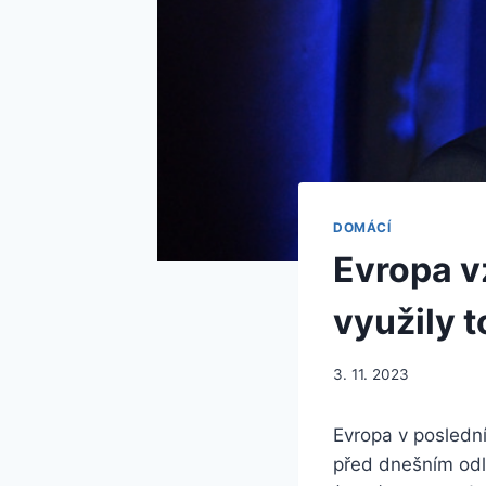
DOMÁCÍ
Evropa v
využily 
3. 11. 2023
Evropa v poslední
před dnešním odl