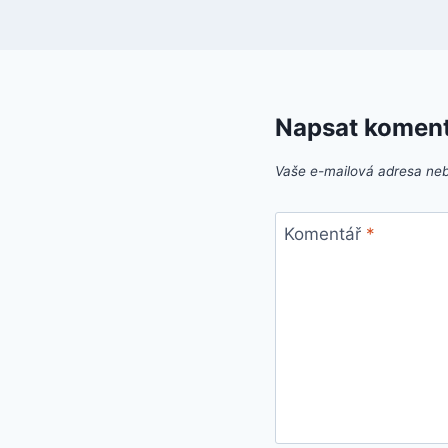
Napsat komen
Vaše e-mailová adresa ne
Komentář
*