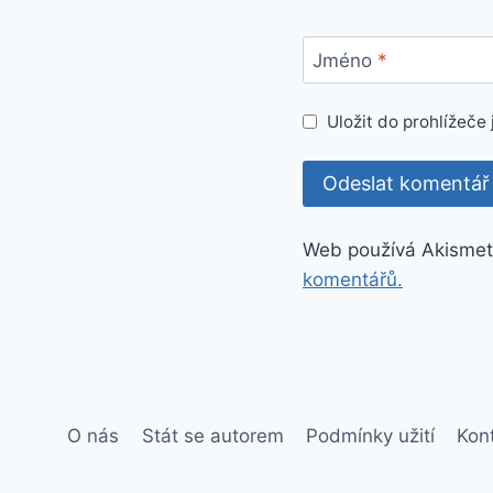
Jméno
*
Uložit do prohlížeč
Web používá Akismet
komentářů.
O nás
Stát se autorem
Podmínky užití
Kon