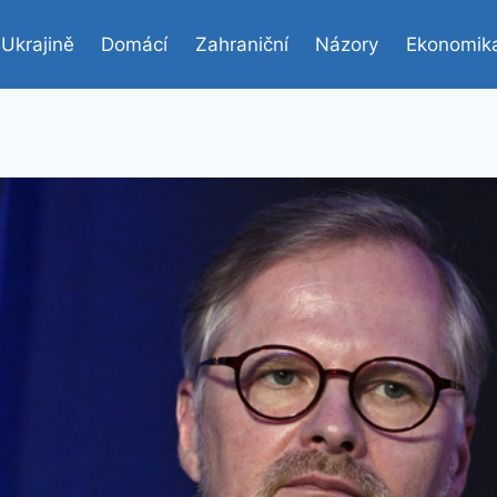
 Ukrajině
Domácí
Zahraniční
Názory
Ekonomik