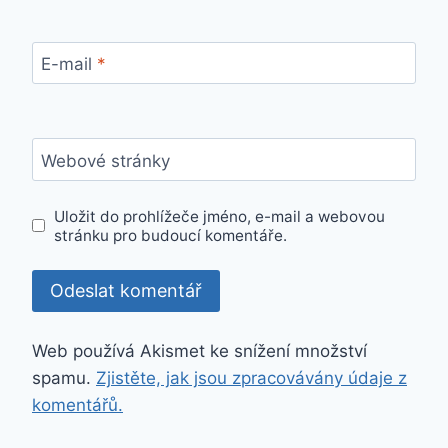
E-mail
*
Webové stránky
Uložit do prohlížeče jméno, e-mail a webovou
stránku pro budoucí komentáře.
Web používá Akismet ke snížení množství
spamu.
Zjistěte, jak jsou zpracovávány údaje z
komentářů.