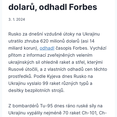
dolarů, odhadl Forbes
3. 1. 2024
Rusko za dnešní vzdušné útoky na Ukrajinu
utratilo zhruba 620 milionů dolarů (asi 14
miliard korun),
odhadl
časopis Forbes. Vychází
přitom z informací zveřejněných velením
ukrajinských sil ohledně raket a střel, kterými
Rusové útočili, a z vlastních odhadů cen těchto
prostředků. Podle Kyjeva dnes Rusko na
Ukrajinu vyslalo 99 raket různých typů a
desítky bezpilotních strojů.
Z bombardérů Tu-95 dnes ráno ruské síly na
Ukrajinu vypálily nejméně 70 raket Ch-101, Ch-