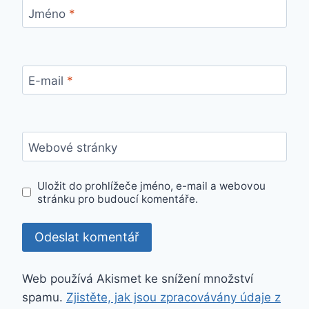
Jméno
*
E-mail
*
Webové stránky
Uložit do prohlížeče jméno, e-mail a webovou
stránku pro budoucí komentáře.
Web používá Akismet ke snížení množství
spamu.
Zjistěte, jak jsou zpracovávány údaje z