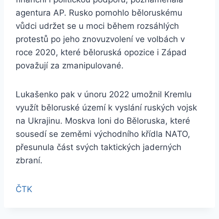
agentura AP. Rusko pomohlo běloruskému
vůdci udržet se u moci během rozsáhlých
protestů po jeho znovuzvolení ve volbách v
roce 2020, které běloruská opozice i Západ
považují za zmanipulované.
Lukašenko pak v únoru 2022 umožnil Kremlu
využít běloruské území k vyslání ruských vojsk
na Ukrajinu. Moskva loni do Běloruska, které
sousedí se zeměmi východního křídla NATO,
přesunula část svých taktických jaderných
zbraní.
ČTK