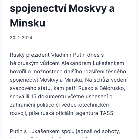
spojenectví Moskvy a
Minsku
30. 1. 2024
Ruský prezident Vladimir Putin dnes s
běloruským vůdcem Alexandrem Lukašenkem
hovořil o možnostech dalšího rozšíření těsného
spojenectví Moskvy a Minsku. Na schůzi vedení
svazového státu, kam patří Rusko a Bělorusko,
schválili 15 dokumentů včetně usnesení o
zahraniční politice či vědeckotechnickém
rozvoji, píše ruská oficiální agentura TASS.
Putin s Lukašenkem spolu jednali od soboty,