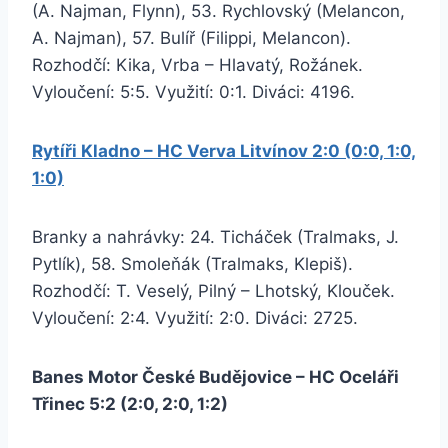
(A. Najman, Flynn), 53. Rychlovský (Melancon,
A. Najman), 57. Bulíř (Filippi, Melancon).
Rozhodčí: Kika, Vrba – Hlavatý, Rožánek.
Vyloučení: 5:5. Využití: 0:1. Diváci: 4196.
Rytíři Kladno – HC Verva Litvínov 2:0 (0:0, 1:0,
1:0)
Branky a nahrávky: 24. Ticháček (Tralmaks, J.
Pytlík), 58. Smoleňák (Tralmaks, Klepiš).
Rozhodčí: T. Veselý, Pilný – Lhotský, Klouček.
Vyloučení: 2:4. Využití: 2:0. Diváci: 2725.
Banes Motor České Budějovice – HC Oceláři
Třinec 5:2 (2:0, 2:0, 1:2)