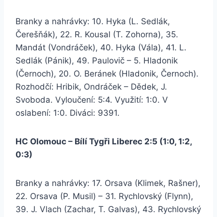
Branky a nahrávky: 10. Hyka (L. Sedlák,
Čerešňák), 22. R. Kousal (T. Zohorna), 35.
Mandát (Vondráček), 40. Hyka (Vála), 41. L.
Sedlák (Pánik), 49. Paulovič – 5. Hladonik
(Černoch), 20. O. Beránek (Hladonik, Černoch).
Rozhodčí: Hribik, Ondráček – Dědek, J.
Svoboda. Vyloučení: 5:4. Využití: 1:0. V
oslabení: 1:0. Diváci: 9391.
HC Olomouc – Bílí Tygři Liberec 2:5 (1:0, 1:2,
0:3)
Branky a nahrávky: 17. Orsava (Klimek, Rašner),
22. Orsava (P. Musil) – 31. Rychlovský (Flynn),
39. J. Vlach (Zachar, T. Galvas), 43. Rychlovský