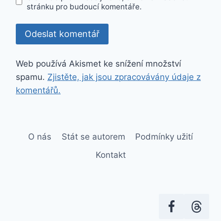
stránku pro budoucí komentáře.
Web používá Akismet ke snížení množství
spamu.
Zjistěte, jak jsou zpracovávány údaje z
komentářů.
O nás
Stát se autorem
Podmínky užití
Kontakt