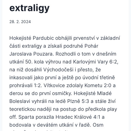
extraligy
28. 2. 2024
Hokejisté Pardubic obhájili prvenství v základní
části extraligy a získali podruhé Pohár
Jaroslava Pouzara. Rozhodli o tom v dnešním
utkání 50. kola výhrou nad Karlovými Vary 6:2,
na niž dosáhli Východočeši i přesto, že
inkasovali jako první a ještě po úvodní třetině
prohrávali 1:2. Vítkovice zdolaly Kometu 2:0 a
derou se do první osmičky. Hokejisté Mladé
Boleslavi vyhráli na ledě Plzně 5:3 a stále živí
teoretickou naději na postup do předkola play
off. Sparta porazila Hradec Králové 4:1 a
bodovala v devátém utkání v řadě. Osm