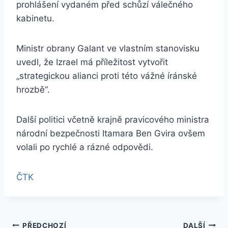
prohlášení vydaném před schůzí válečného
kabinetu.
Ministr obrany Galant ve vlastním stanovisku
uvedl, že Izrael má příležitost vytvořit
„strategickou alianci proti této vážné íránské
hrozbě“.
Další politici včetně krajně pravicového ministra
národní bezpečnosti Itamara Ben Gvira ovšem
volali po rychlé a rázné odpovědi.
ČTK
PŘEDCHOZÍ
DALŠÍ