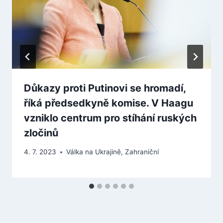
Důkazy proti Putinovi se hromadí,
říká předsedkyně komise. V Haagu
vzniklo centrum pro stíhání ruských
zločinů
4. 7. 2023
Válka na Ukrajině
,
Zahraniční