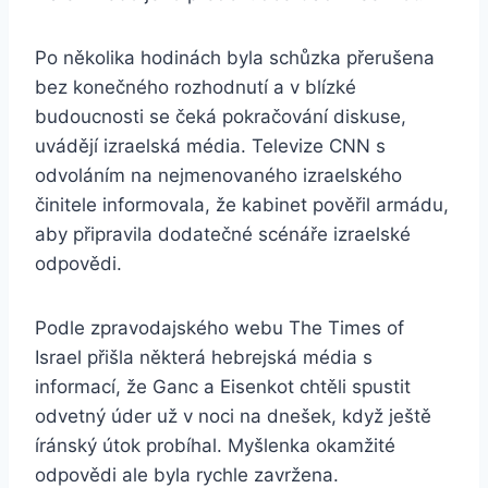
Po několika hodinách byla schůzka přerušena
bez konečného rozhodnutí a v blízké
budoucnosti se čeká pokračování diskuse,
uvádějí izraelská média. Televize CNN s
odvoláním na nejmenovaného izraelského
činitele informovala, že kabinet pověřil armádu,
aby připravila dodatečné scénáře izraelské
odpovědi.
Podle zpravodajského webu The Times of
Israel přišla některá hebrejská média s
informací, že Ganc a Eisenkot chtěli spustit
odvetný úder už v noci na dnešek, když ještě
íránský útok probíhal. Myšlenka okamžité
odpovědi ale byla rychle zavržena.