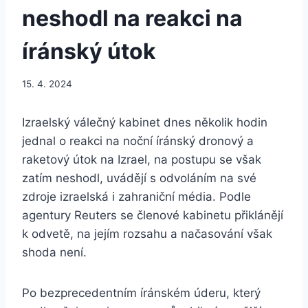
neshodl na reakci na
íránský útok
15. 4. 2024
Izraelský válečný kabinet dnes několik hodin
jednal o reakci na noční íránský dronový a
raketový útok na Izrael, na postupu se však
zatím neshodl, uvádějí s odvoláním na své
zdroje izraelská i zahraniční média. Podle
agentury Reuters se členové kabinetu přiklánějí
k odvetě, na jejím rozsahu a načasování však
shoda není.
Po bezprecedentním íránském úderu, který