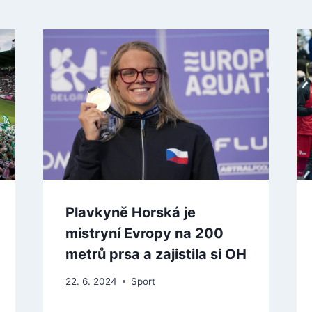
Plavkyně Horská je
mistryní Evropy na 200
metrů prsa a zajistila si OH
22. 6. 2024
Sport