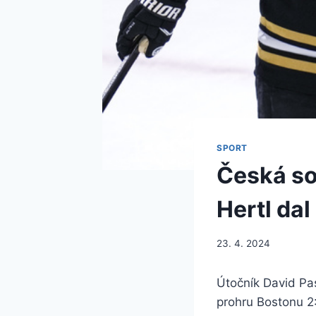
SPORT
Česká so
Hertl dal
23. 4. 2024
Útočník David Pas
prohru Bostonu 2: