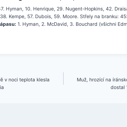
 47. Hyman, 10. Henrique, 29. Nugent-Hopkins, 42. Draisa
38. Kempe, 57. Dubois, 59. Moore. Střely na branku: 45:
ápasu:
1. Hyman, 2. McDavid, 3. Bouchard (všichni Ed
ě v noci teplota klesla
Muž, hrozící na íránsk
ia
dostal