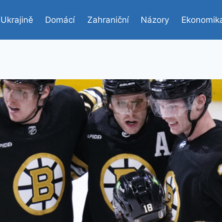
 Ukrajině
Domácí
Zahraniční
Názory
Ekonomik