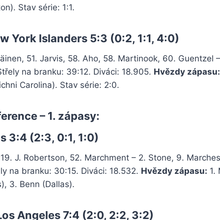
n). Stav série: 1:1.
w York Islanders 5:3 (0:2, 1:1, 4:0)
äinen, 51. Jarvis, 58. Aho, 58. Martinook, 60. Guentzel – 
Střely na branku: 39:12. Diváci: 18.905.
Hvězdy zápasu:
ichni Carolina). Stav série: 2:0.
erence – 1. zápasy:
 3:4 (2:3, 0:1, 1:0)
 19. J. Robertson, 52. Marchment – 2. Stone, 9. Marche
y na branku: 30:15. Diváci: 18.532.
Hvězdy zápasu:
1.
), 3. Benn (Dallas).
s Angeles 7:4 (2:0, 2:2, 3:2)