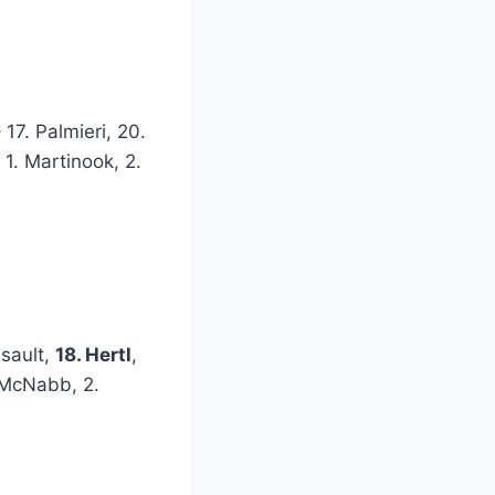
17. Palmieri, 20.
1. Martinook, 2.
ssault,
18. Hertl
,
 McNabb, 2.