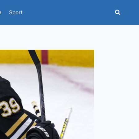
a
Sport