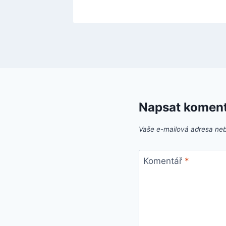
Napsat komen
Vaše e-mailová adresa ne
Komentář
*